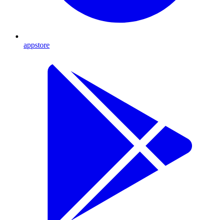
appstore