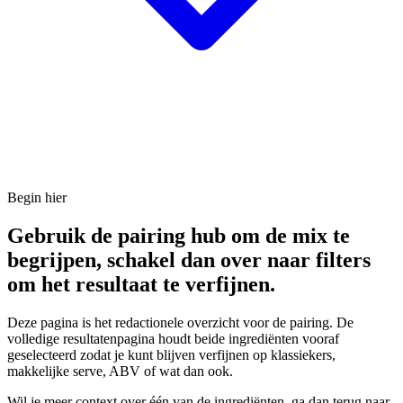
Begin hier
Gebruik de pairing hub om de mix te
begrijpen, schakel dan over naar filters
om het resultaat te verfijnen.
Deze pagina is het redactionele overzicht voor de pairing. De
volledige resultatenpagina houdt beide ingrediënten vooraf
geselecteerd zodat je kunt blijven verfijnen op klassiekers,
makkelijke serve, ABV of wat dan ook.
Wil je meer context over één van de ingrediënten, ga dan terug naar