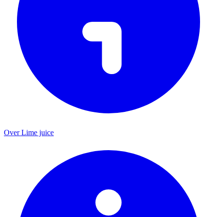
Over Lime juice