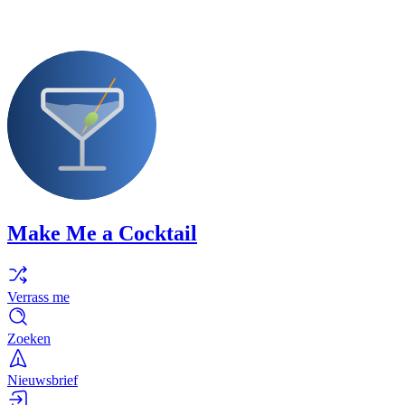
Make Me a Cocktail
Verrass me
Zoeken
Nieuwsbrief