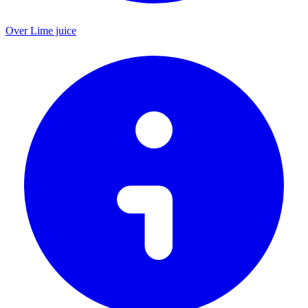
Over Lime juice