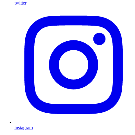
twitter
instagram