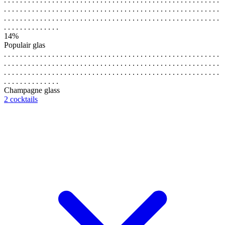
. . . . . . . . . . . . . . . . . . . . . . . . . . . . . . . . . . . . . . . . . . . . . . . . . . . . . .
. . . . . . . . . . . . . . . . . . . . . . . . . . . . . . . . . . . . . . . . . . . . . . . . . . . . . .
. . . . . . . . . . . . . .
14%
Populair glas
. . . . . . . . . . . . . . . . . . . . . . . . . . . . . . . . . . . . . . . . . . . . . . . . . . . . . .
. . . . . . . . . . . . . . . . . . . . . . . . . . . . . . . . . . . . . . . . . . . . . . . . . . . . . .
. . . . . . . . . . . . . . . . . . . . . . . . . . . . . . . . . . . . . . . . . . . . . . . . . . . . . .
. . . . . . . . . . . . . .
Champagne glass
2 cocktails