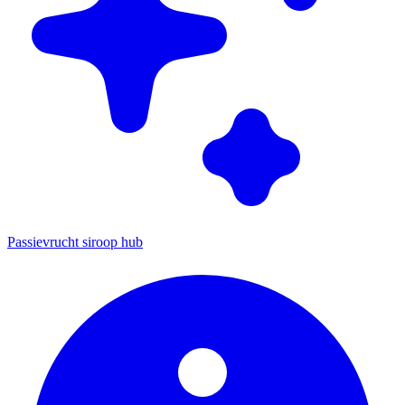
Passievrucht siroop hub