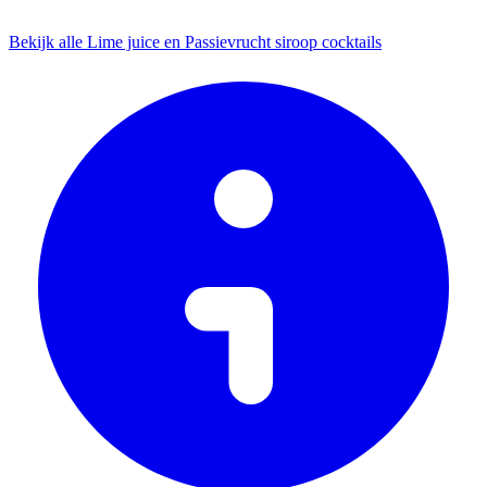
Bekijk alle Lime juice en Passievrucht siroop cocktails