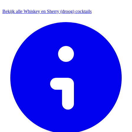
Bekijk alle Whiskey en Sherry (droog) cocktails