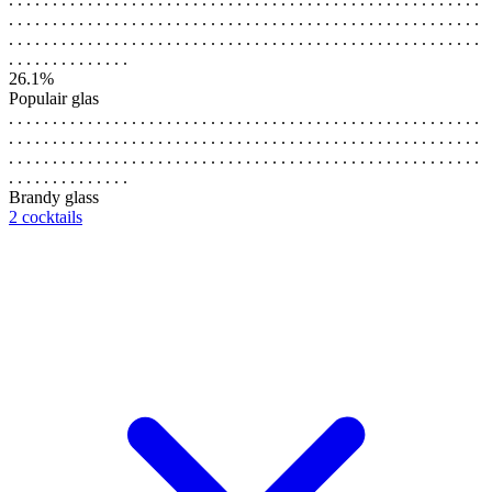
. . . . . . . . . . . . . . . . . . . . . . . . . . . . . . . . . . . . . . . . . . . . . . . . . . . . . .
. . . . . . . . . . . . . . . . . . . . . . . . . . . . . . . . . . . . . . . . . . . . . . . . . . . . . .
. . . . . . . . . . . . . .
26.1%
Populair glas
. . . . . . . . . . . . . . . . . . . . . . . . . . . . . . . . . . . . . . . . . . . . . . . . . . . . . .
. . . . . . . . . . . . . . . . . . . . . . . . . . . . . . . . . . . . . . . . . . . . . . . . . . . . . .
. . . . . . . . . . . . . . . . . . . . . . . . . . . . . . . . . . . . . . . . . . . . . . . . . . . . . .
. . . . . . . . . . . . . .
Brandy glass
2 cocktails