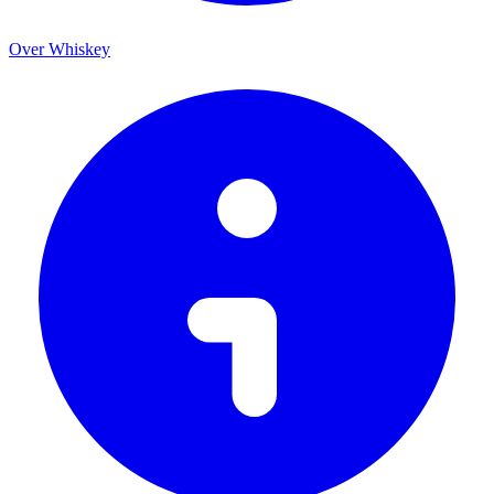
Over Whiskey