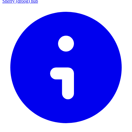
Sherry (droog) hub