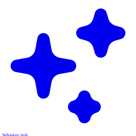
Whiskey hub