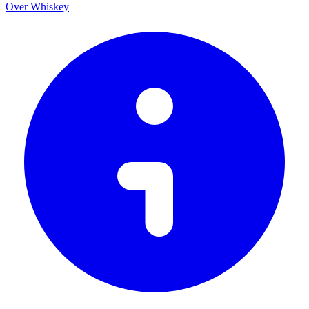
Over Whiskey