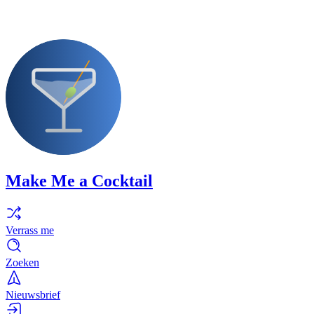
Make Me a Cocktail
Verrass me
Zoeken
Nieuwsbrief