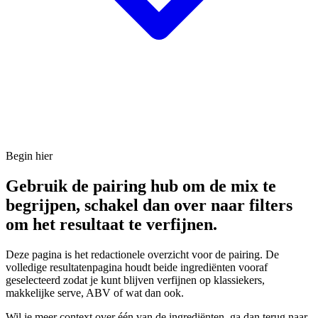
Begin hier
Gebruik de pairing hub om de mix te
begrijpen, schakel dan over naar filters
om het resultaat te verfijnen.
Deze pagina is het redactionele overzicht voor de pairing. De
volledige resultatenpagina houdt beide ingrediënten vooraf
geselecteerd zodat je kunt blijven verfijnen op klassiekers,
makkelijke serve, ABV of wat dan ook.
Wil je meer context over één van de ingrediënten, ga dan terug naar