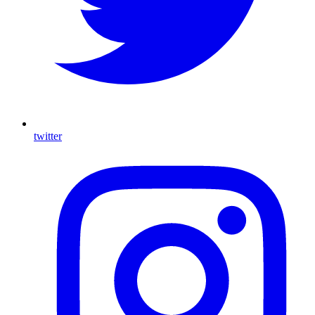
twitter