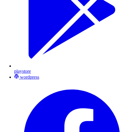
playstore
wordpress