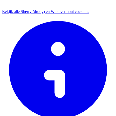
Bekijk alle Sherry (droog) en Witte vermout cocktails