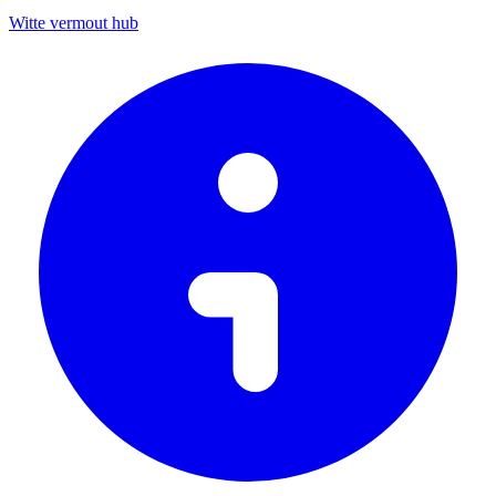
Witte vermout hub