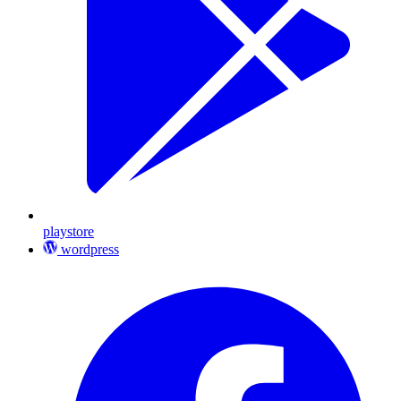
playstore
wordpress