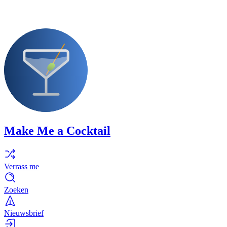
Make Me a Cocktail
Verrass me
Zoeken
Nieuwsbrief