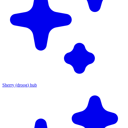
Sherry (droog) hub