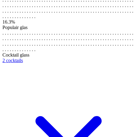
. . . . . . . . . . . . . . . . . . . . . . . . . . . . . . . . . . . . . . . . . . . . . . . . . . . . . .
. . . . . . . . . . . . . . . . . . . . . . . . . . . . . . . . . . . . . . . . . . . . . . . . . . . . . .
. . . . . . . . . . . . . .
16.3%
Populair glas
. . . . . . . . . . . . . . . . . . . . . . . . . . . . . . . . . . . . . . . . . . . . . . . . . . . . . .
. . . . . . . . . . . . . . . . . . . . . . . . . . . . . . . . . . . . . . . . . . . . . . . . . . . . . .
. . . . . . . . . . . . . . . . . . . . . . . . . . . . . . . . . . . . . . . . . . . . . . . . . . . . . .
. . . . . . . . . . . . . .
Cocktail glass
2 cocktails