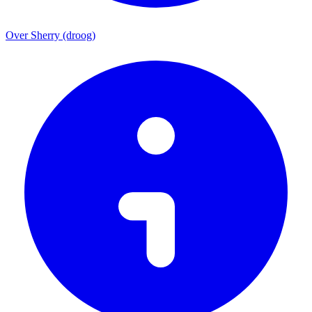
Over Sherry (droog)