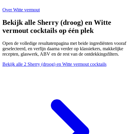
Over Witte vermout
Bekijk alle Sherry (droog) en Witte
vermout cocktails op één plek
Open de volledige resultatenpagina met beide ingrediënten vooraf
geselecteerd, en verfijn daarna verder op klassiekers, makkelijke
recepten, glaswerk, ABV en de rest van de ontdekkingsfilters.
Bekijk alle 2 Sherry (droog) en Witte vermout cocktails