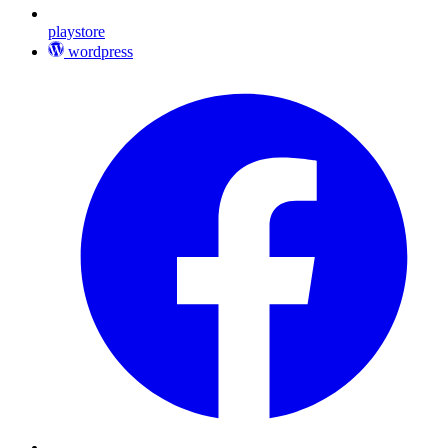
playstore
wordpress