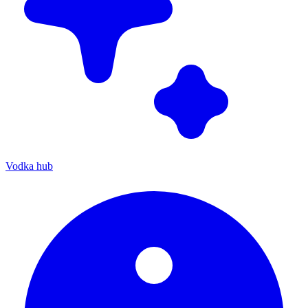
Vodka hub