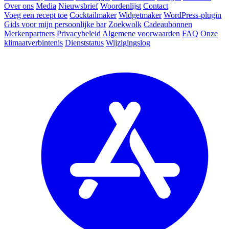
Over ons
Media
Nieuwsbrief
Woordenlijst
Contact
Voeg een recept toe
Cocktailmaker
Widgetmaker
WordPress-plugin
Gids voor mijn persoonlijke bar
Zoekwolk
Cadeaubonnen
Merkenpartners
Privacybeleid
Algemene voorwaarden
FAQ
Onze
klimaatverbintenis
Dienststatus
Wijzigingslog