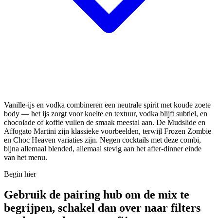
Vanille-ijs en vodka combineren een neutrale spirit met koude zoete
body — het ijs zorgt voor koelte en textuur, vodka blijft subtiel, en
chocolade of koffie vullen de smaak meestal aan. De Mudslide en
Affogato Martini zijn klassieke voorbeelden, terwijl Frozen Zombie
en Choc Heaven variaties zijn. Negen cocktails met deze combi,
bijna allemaal blended, allemaal stevig aan het after-dinner einde
van het menu.
Begin hier
Gebruik de pairing hub om de mix te
begrijpen, schakel dan over naar filters