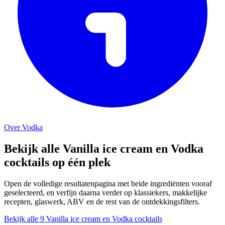
Over Vodka
Bekijk alle Vanilla ice cream en Vodka
cocktails op één plek
Open de volledige resultatenpagina met beide ingrediënten vooraf
geselecteerd, en verfijn daarna verder op klassiekers, makkelijke
recepten, glaswerk, ABV en de rest van de ontdekkingsfilters.
Bekijk alle 9 Vanilla ice cream en Vodka cocktails