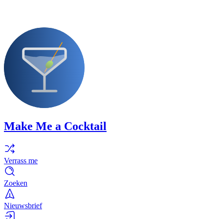
Make Me a Cocktail
Verrass me
Zoeken
Nieuwsbrief