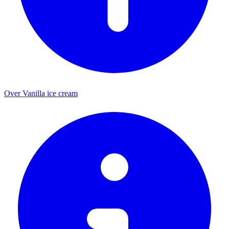
Over Vanilla ice cream