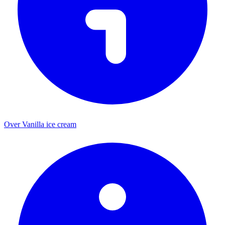
Over Vanilla ice cream