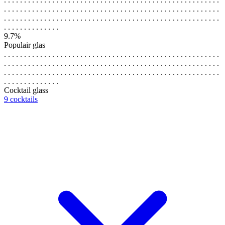
. . . . . . . . . . . . . . . . . . . . . . . . . . . . . . . . . . . . . . . . . . . . . . . . . . . . . .
. . . . . . . . . . . . . . . . . . . . . . . . . . . . . . . . . . . . . . . . . . . . . . . . . . . . . .
. . . . . . . . . . . . . .
9.7%
Populair glas
. . . . . . . . . . . . . . . . . . . . . . . . . . . . . . . . . . . . . . . . . . . . . . . . . . . . . .
. . . . . . . . . . . . . . . . . . . . . . . . . . . . . . . . . . . . . . . . . . . . . . . . . . . . . .
. . . . . . . . . . . . . . . . . . . . . . . . . . . . . . . . . . . . . . . . . . . . . . . . . . . . . .
. . . . . . . . . . . . . .
Cocktail glass
9 cocktails