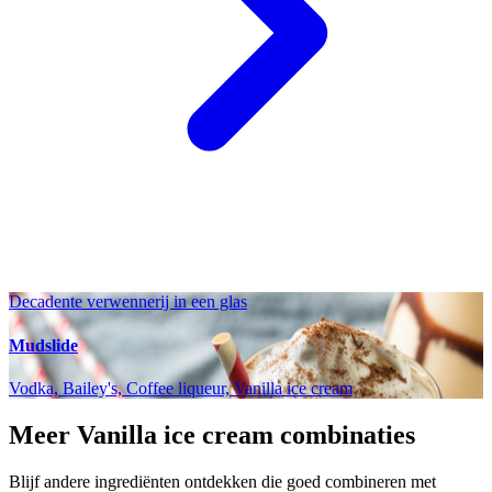
Decadente verwennerij in een glas
Mudslide
Vodka, Bailey's, Coffee liqueur, Vanilla ice cream
Meer Vanilla ice cream combinaties
Blijf andere ingrediënten ontdekken die goed combineren met