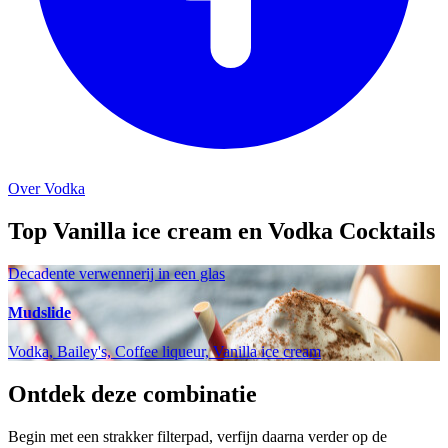
Over Vodka
Top Vanilla ice cream en Vodka Cocktails
Decadente verwennerij in een glas
Mudslide
Vodka, Bailey's, Coffee liqueur, Vanilla ice cream
Ontdek deze combinatie
Begin met een strakker filterpad, verfijn daarna verder op de