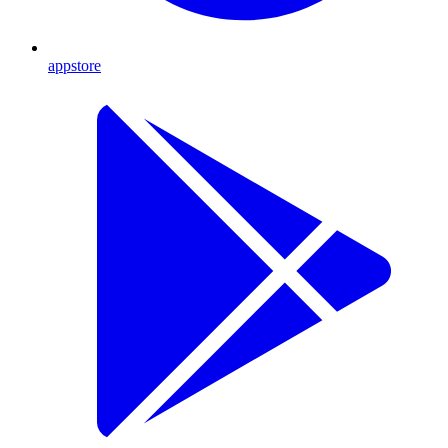
appstore