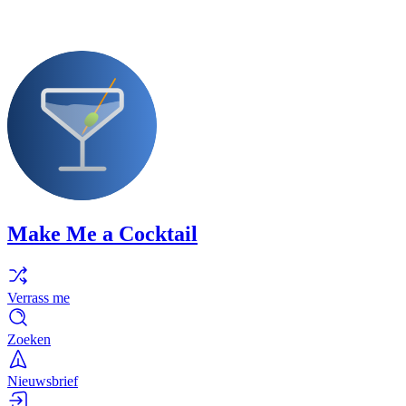
Make Me a Cocktail
Verrass me
Zoeken
Nieuwsbrief