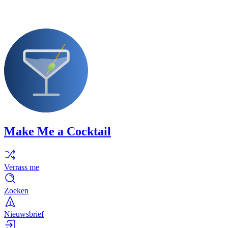
Make Me a Cocktail
Verrass me
Zoeken
Nieuwsbrief