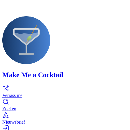
Make Me a Cocktail
Verrass me
Zoeken
Nieuwsbrief