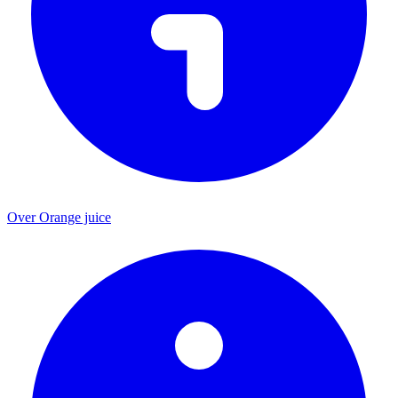
Over Orange juice