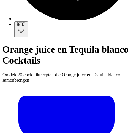
🇳🇱
Orange juice en Tequila blanco
Cocktails
Ontdek 20 cocktailrecepten die Orange juice en Tequila blanco
samenbrengen