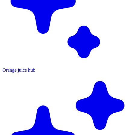
Orange juice hub