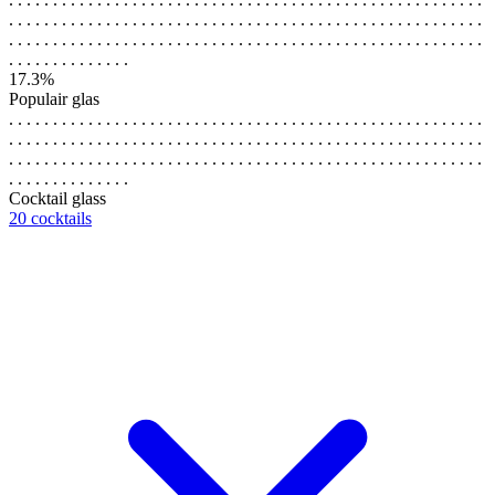
. . . . . . . . . . . . . . . . . . . . . . . . . . . . . . . . . . . . . . . . . . . . . . . . . . . . . .
. . . . . . . . . . . . . . . . . . . . . . . . . . . . . . . . . . . . . . . . . . . . . . . . . . . . . .
. . . . . . . . . . . . . .
17.3%
Populair glas
. . . . . . . . . . . . . . . . . . . . . . . . . . . . . . . . . . . . . . . . . . . . . . . . . . . . . .
. . . . . . . . . . . . . . . . . . . . . . . . . . . . . . . . . . . . . . . . . . . . . . . . . . . . . .
. . . . . . . . . . . . . . . . . . . . . . . . . . . . . . . . . . . . . . . . . . . . . . . . . . . . . .
. . . . . . . . . . . . . .
Cocktail glass
20 cocktails