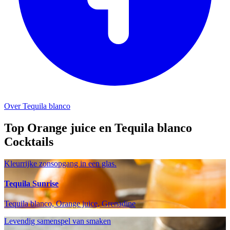
Over Tequila blanco
Top Orange juice en Tequila blanco
Cocktails
Kleurrijke zonsopgang in een glas.
Tequila Sunrise
Tequila blanco, Orange juice, Grenadine
Levendig samenspel van smaken