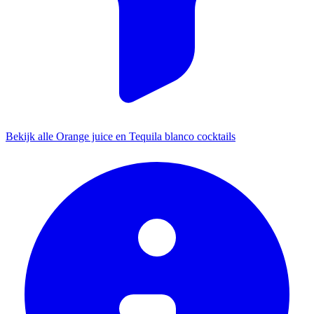
Bekijk alle Orange juice en Tequila blanco cocktails