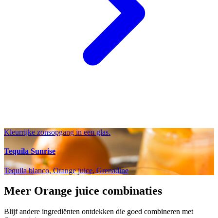
Kleurrijke zonsopgang in een glas.
Tequila Sunrise
Tequila blanco, Orange juice, Grenadine
Meer Orange juice combinaties
Blijf andere ingrediënten ontdekken die goed combineren met