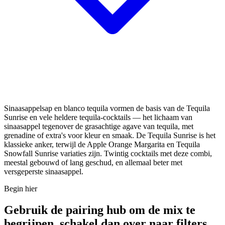
Sinaasappelsap en blanco tequila vormen de basis van de Tequila
Sunrise en vele heldere tequila-cocktails — het lichaam van
sinaasappel tegenover de grasachtige agave van tequila, met
grenadine of extra's voor kleur en smaak. De Tequila Sunrise is het
klassieke anker, terwijl de Apple Orange Margarita en Tequila
Snowfall Sunrise variaties zijn. Twintig cocktails met deze combi,
meestal gebouwd of lang geschud, en allemaal beter met
versgeperste sinaasappel.
Begin hier
Gebruik de pairing hub om de mix te
begrijpen, schakel dan over naar filters