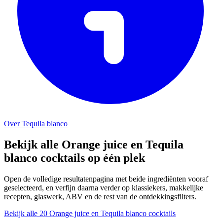
Over Tequila blanco
Bekijk alle Orange juice en Tequila
blanco cocktails op één plek
Open de volledige resultatenpagina met beide ingrediënten vooraf
geselecteerd, en verfijn daarna verder op klassiekers, makkelijke
recepten, glaswerk, ABV en de rest van de ontdekkingsfilters.
Bekijk alle 20 Orange juice en Tequila blanco cocktails