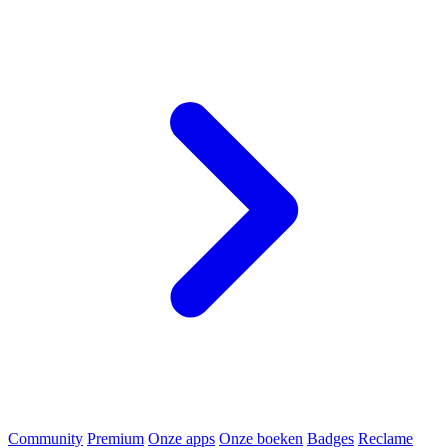
Community
Premium
Onze apps
Onze boeken
Badges
Reclame