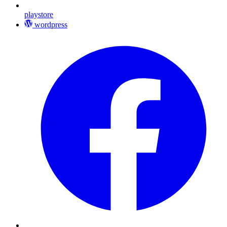
playstore
wordpress