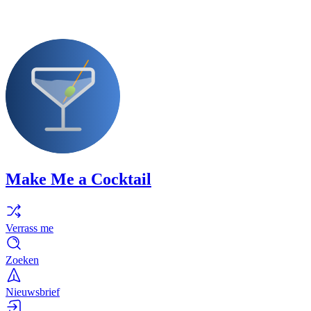
Make Me a Cocktail
Verrass me
Zoeken
Nieuwsbrief