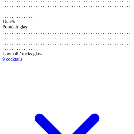
. . . . . . . . . . . . . . . . . . . . . . . . . . . . . . . . . . . . . . . . . . . . . . . . . . . . . .
. . . . . . . . . . . . . . . . . . . . . . . . . . . . . . . . . . . . . . . . . . . . . . . . . . . . . .
. . . . . . . . . . . . . .
16.5%
Populair glas
. . . . . . . . . . . . . . . . . . . . . . . . . . . . . . . . . . . . . . . . . . . . . . . . . . . . . .
. . . . . . . . . . . . . . . . . . . . . . . . . . . . . . . . . . . . . . . . . . . . . . . . . . . . . .
. . . . . . . . . . . . . . . . . . . . . . . . . . . . . . . . . . . . . . . . . . . . . . . . . . . . . .
. . . . . . . . . . . . . .
Lowball / rocks glass
9 cocktails