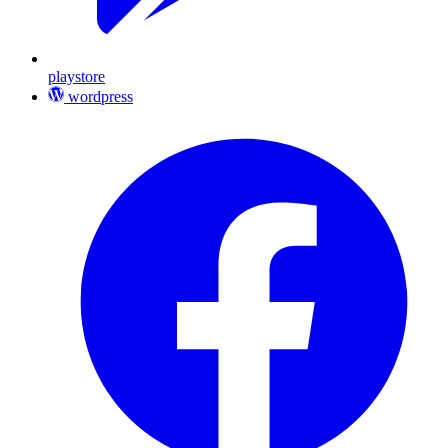
playstore
wordpress