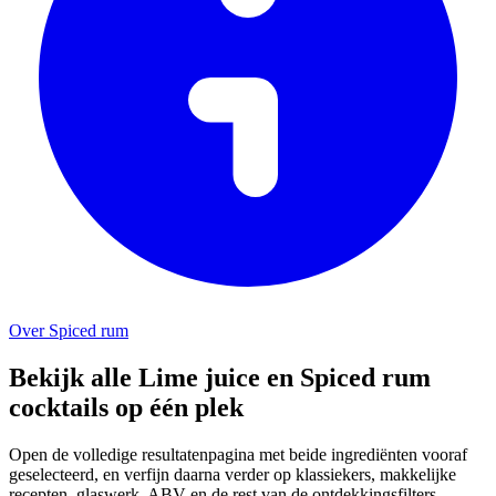
Over Spiced rum
Bekijk alle Lime juice en Spiced rum
cocktails op één plek
Open de volledige resultatenpagina met beide ingrediënten vooraf
geselecteerd, en verfijn daarna verder op klassiekers, makkelijke
recepten, glaswerk, ABV en de rest van de ontdekkingsfilters.