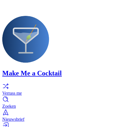
Make Me a Cocktail
Verrass me
Zoeken
Nieuwsbrief