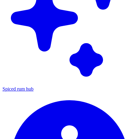
Spiced rum hub