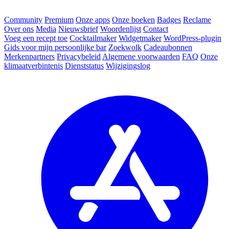
Community
Premium
Onze apps
Onze boeken
Badges
Reclame
Over ons
Media
Nieuwsbrief
Woordenlijst
Contact
Voeg een recept toe
Cocktailmaker
Widgetmaker
WordPress-plugin
Gids voor mijn persoonlijke bar
Zoekwolk
Cadeaubonnen
Merkenpartners
Privacybeleid
Algemene voorwaarden
FAQ
Onze
klimaatverbintenis
Dienststatus
Wijzigingslog