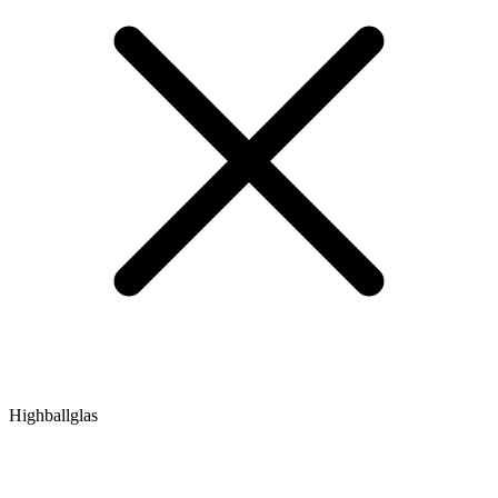
Highballglas