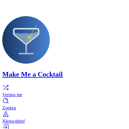
Make Me a Cocktail
Verrass me
Zoeken
Nieuwsbrief