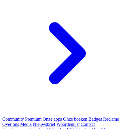
Community
Premium
Onze apps
Onze boeken
Badges
Reclame
Over ons
Media
Nieuwsbrief
Woordenlijst
Contact