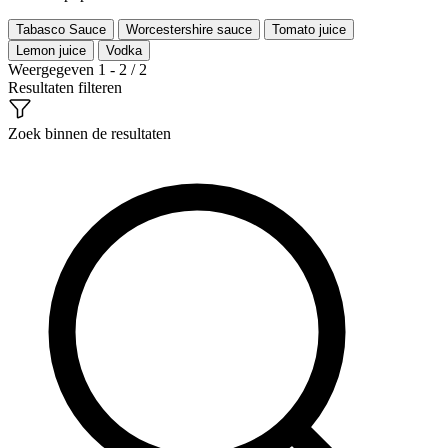
Tabasco Sauce
Worcestershire sauce
Tomato juice
Lemon juice
Vodka
Weergegeven 1 - 2 / 2
Resultaten filteren
Zoek binnen de resultaten