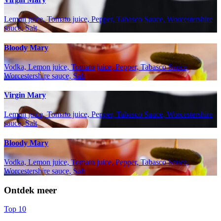
Lemon juice, Tomato juice, Pepper, Tabasco Sauce, Worcestershire
sauce, Salt
Bloody Mary
Vodka, Lemon juice, Tomato juice, Pepper, Tabasco Sauce,
Worcestershire sauce, Salt
Virgin Mary
Lemon juice, Tomato juice, Pepper, Tabasco Sauce, Worcestershire
sauce, Salt
Bloody Mary
Vodka, Lemon juice, Tomato juice, Pepper, Tabasco Sauce,
Worcestershire sauce, Salt
Ontdek meer
Top 10