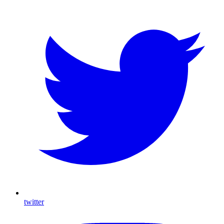
twitter