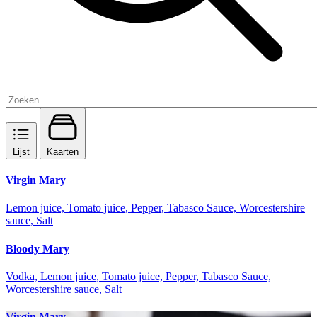
Lijst
Kaarten
Virgin Mary
Lemon juice, Tomato juice, Pepper, Tabasco Sauce, Worcestershire
sauce, Salt
Bloody Mary
Vodka, Lemon juice, Tomato juice, Pepper, Tabasco Sauce,
Worcestershire sauce, Salt
Virgin Mary