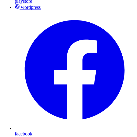
playstore
wordpress
facebook