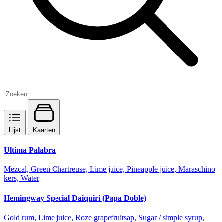
Lijst
Kaarten
Ultima Palabra
Mezcal, Green Chartreuse, Lime juice, Pineapple juice, Maraschino
kers, Water
Hemingway Special Daiquiri (Papa Doble)
Gold rum, Lime juice, Roze grapefruitsap, Sugar / simple syrup,