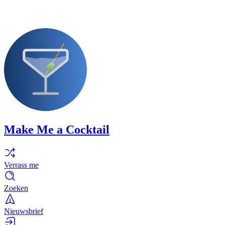
Make Me a Cocktail
Verrass me
Zoeken
Nieuwsbrief