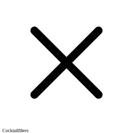
Cocktailfilters