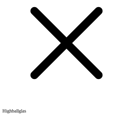
Highballglas