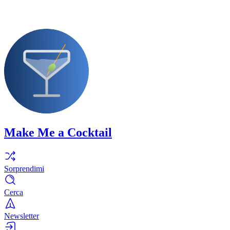
Make Me a Cocktail
Sorprendimi
Cerca
Newsletter