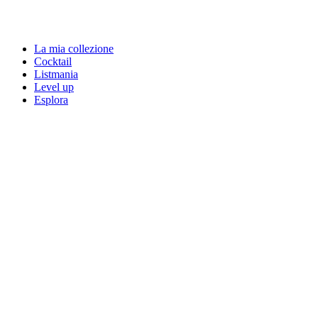
La mia collezione
Cocktail
Listmania
Level up
Esplora