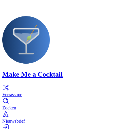
Make Me a Cocktail
Verrass me
Zoeken
Nieuwsbrief