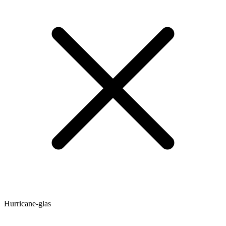
Hurricane-glas