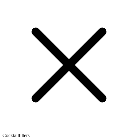
Cocktailfilters