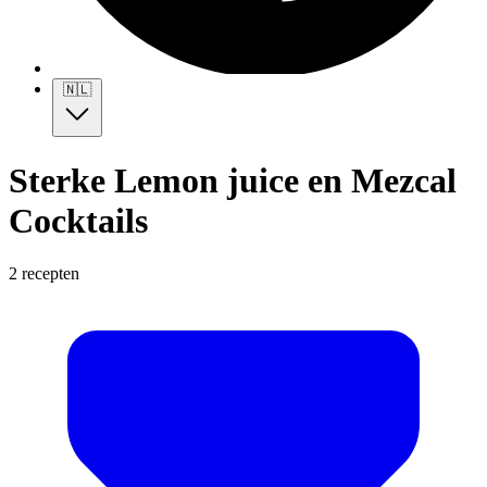
🇳🇱
Sterke Lemon juice en Mezcal
Cocktails
2 recepten