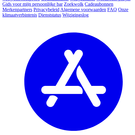
Gids voor mijn persoonlijke bar
Zoekwolk
Cadeaubonnen
Merkenpartners
Privacybeleid
Algemene voorwaarden
FAQ
Onze
klimaatverbintenis
Dienststatus
Wijzigingslog