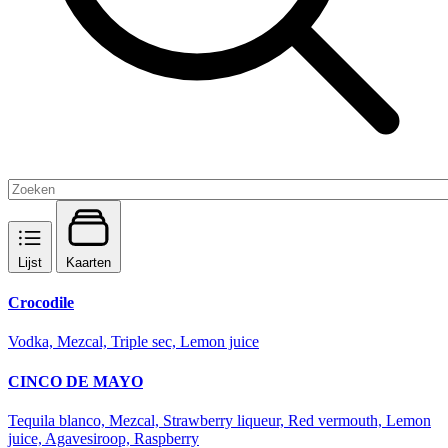
Lijst
Kaarten
Crocodile
Vodka, Mezcal, Triple sec, Lemon juice
CINCO DE MAYO
Tequila blanco, Mezcal, Strawberry liqueur, Red vermouth, Lemon
juice, Agavesiroop, Raspberry