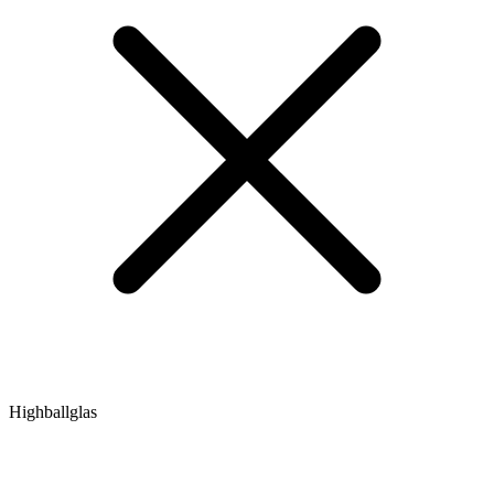
Highballglas