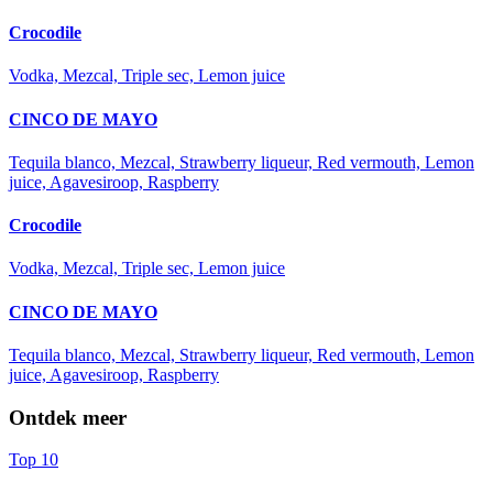
Crocodile
Vodka, Mezcal, Triple sec, Lemon juice
CINCO DE MAYO
Tequila blanco, Mezcal, Strawberry liqueur, Red vermouth, Lemon
juice, Agavesiroop, Raspberry
Crocodile
Vodka, Mezcal, Triple sec, Lemon juice
CINCO DE MAYO
Tequila blanco, Mezcal, Strawberry liqueur, Red vermouth, Lemon
juice, Agavesiroop, Raspberry
Ontdek meer
Top 10