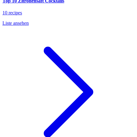
Top 10 Zitronensaft Cocktails
10 recipes
Liste ansehen