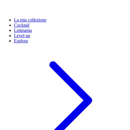
La mia collezione
Cocktail
Listmania
Level up
Esplora