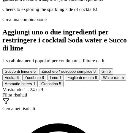
Cheers to exploring the sparkling side of cocktails!
Crea una combinazione
Aggiungi uno o due ingredienti per
restringere i cocktail Soda water e Succo
di lime
Usa abbinamenti popolari per continuare a filtrare da lì.
Succo di limone
6
Zucchero / sciroppo semplice
8
Gin
6
Vodka
6
Zucchero
8
Lime
1
Foglie di menta
9
White rum
5
Aromatic bitters
1
Granatina
5
Mostrando 1 - 24 / 29
Filtra risultati
Cerca nei risultati