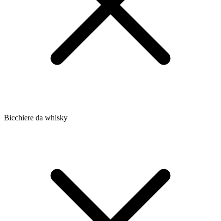
Bicchiere da whisky