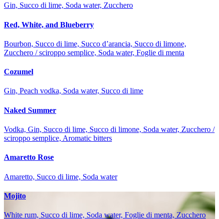
Gin, Succo di lime, Soda water, Zucchero
Red, White, and Blueberry
Bourbon, Succo di lime, Succo d’arancia, Succo di limone,
Zucchero / sciroppo semplice, Soda water, Foglie di menta
Cozumel
Gin, Peach vodka, Soda water, Succo di lime
Naked Summer
Vodka, Gin, Succo di lime, Succo di limone, Soda water, Zucchero /
sciroppo semplice, Aromatic bitters
Amaretto Rose
Amaretto, Succo di lime, Soda water
Mojito
White rum, Succo di lime, Soda water, Foglie di menta, Zucchero