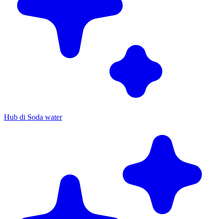
Hub di Soda water