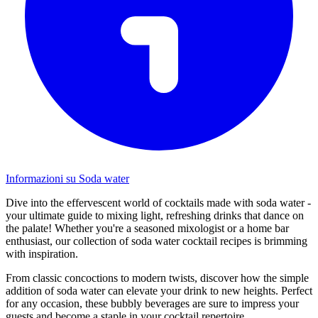
Informazioni su Soda water
Dive into the effervescent world of cocktails made with soda water -
your ultimate guide to mixing light, refreshing drinks that dance on
the palate! Whether you're a seasoned mixologist or a home bar
enthusiast, our collection of soda water cocktail recipes is brimming
with inspiration.
From classic concoctions to modern twists, discover how the simple
addition of soda water can elevate your drink to new heights. Perfect
for any occasion, these bubbly beverages are sure to impress your
guests and become a staple in your cocktail repertoire.