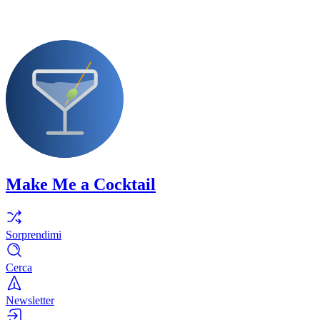
Make Me a Cocktail
Sorprendimi
Cerca
Newsletter