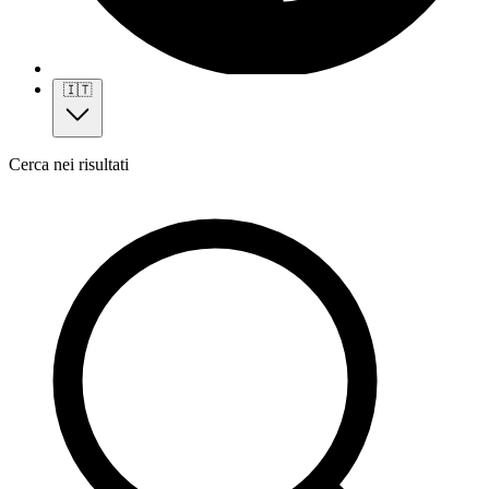
🇮🇹
Cerca nei risultati