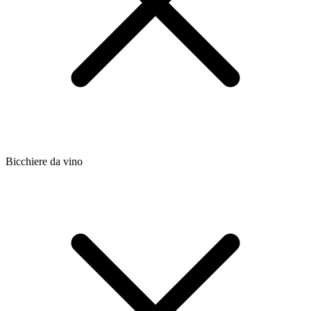
Bicchiere da vino