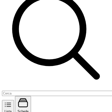
Lista
Schede