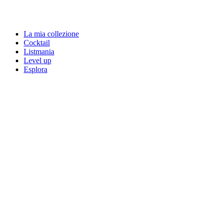
La mia collezione
Cocktail
Listmania
Level up
Esplora