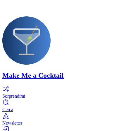
Make Me a Cocktail
Sorprendimi
Cerca
Newsletter