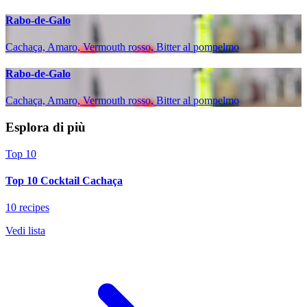
Rabo-de-Galo
Cachaça, Amaro, Vermouth rosso, Bitter al pompelmo
Rabo-de-Galo
Cachaça, Amaro, Vermouth rosso, Bitter al pompelmo
Esplora di più
Top 10
Top 10 Cocktail Cachaça
10 recipes
Vedi lista