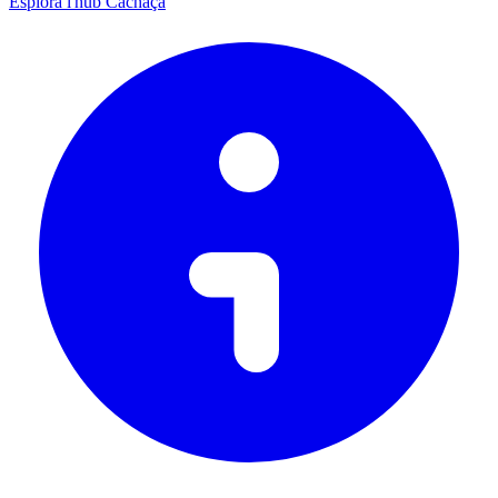
Esplora l'hub Cachaça