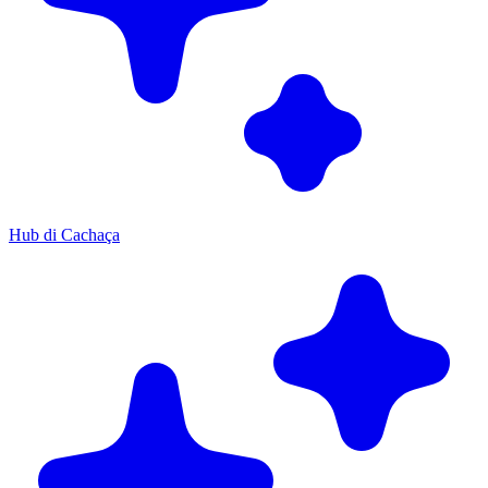
Hub di Cachaça