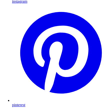
instagram
pinterest