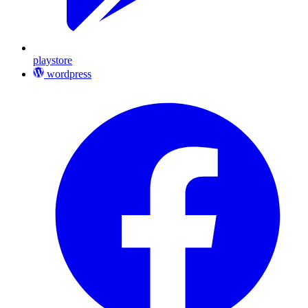
playstore
wordpress