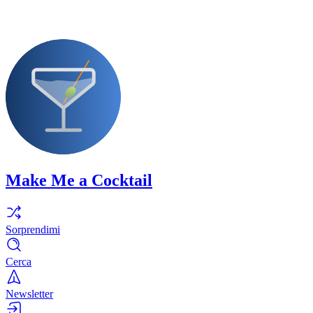
Make Me a Cocktail
Sorprendimi
Cerca
Newsletter