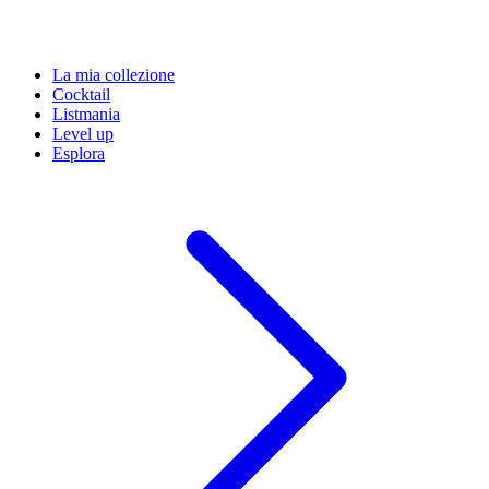
La mia collezione
Cocktail
Listmania
Level up
Esplora