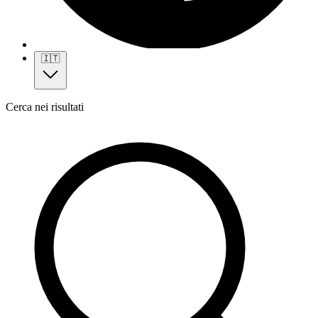
🇮🇹
Cerca nei risultati