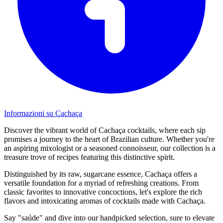
Informazioni su Cachaça
Discover the vibrant world of Cachaça cocktails, where each sip
promises a journey to the heart of Brazilian culture. Whether you're
an aspiring mixologist or a seasoned connoisseur, our collection is a
treasure trove of recipes featuring this distinctive spirit.
Distinguished by its raw, sugarcane essence, Cachaça offers a
versatile foundation for a myriad of refreshing creations. From
classic favorites to innovative concoctions, let's explore the rich
flavors and intoxicating aromas of cocktails made with Cachaça.
Say "saúde" and dive into our handpicked selection, sure to elevate