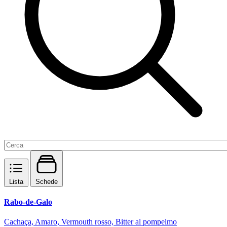
Lista
Schede
Rabo-de-Galo
Cachaça, Amaro, Vermouth rosso, Bitter al pompelmo