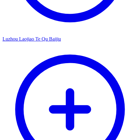
Luzhou Laojiao Te Qu Baijiu