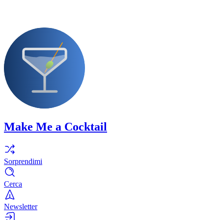
Make Me a Cocktail
Sorprendimi
Cerca
Newsletter