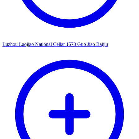
Luzhou Laojiao National Cellar 1573 Guo Jiao Baijiu