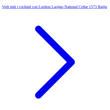
Vedi tutti i cocktail con Luzhou Laojiao National Cellar 1573 Baijiu