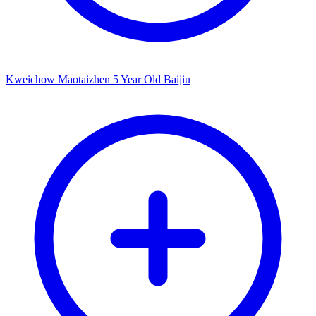
Kweichow Maotaizhen 5 Year Old Baijiu