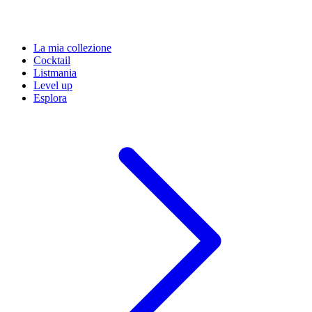
La mia collezione
Cocktail
Listmania
Level up
Esplora