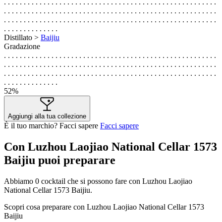
. . . . . . . . . . . . . . . . . . . . . . . . . . . . . . . . . . . . . . . . . . . . . . . . . . . . . .
. . . . . . . . . . . . . . . . . . . . . . . . . . . . . . . . . . . . . . . . . . . . . . . . . . . . . .
. . . . . . . . . . . . . . . . . . . . . . . . . . . . . . . . . . . . . . . . . . . . . . . . . . . . . .
. . . . . . . . . . . . . .
Distillato >
Baijiu
Gradazione
. . . . . . . . . . . . . . . . . . . . . . . . . . . . . . . . . . . . . . . . . . . . . . . . . . . . . .
. . . . . . . . . . . . . . . . . . . . . . . . . . . . . . . . . . . . . . . . . . . . . . . . . . . . . .
. . . . . . . . . . . . . . . . . . . . . . . . . . . . . . . . . . . . . . . . . . . . . . . . . . . . . .
. . . . . . . . . . . . . .
52%
Aggiungi alla tua collezione
È il tuo marchio? Facci sapere
Facci sapere
Con Luzhou Laojiao National Cellar 1573
Baijiu puoi preparare
Abbiamo
0
cocktail che si possono fare con Luzhou Laojiao
National Cellar 1573 Baijiu.
Scopri cosa preparare con Luzhou Laojiao National Cellar 1573
Baijiu