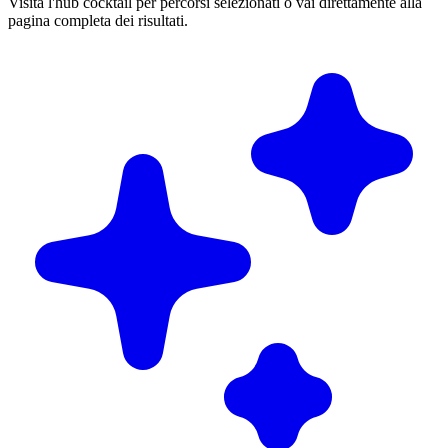
Visita l'hub cocktail per percorsi selezionati o vai direttamente alla
pagina completa dei risultati.