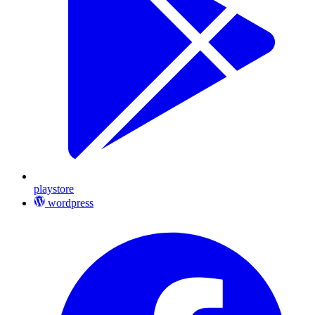
playstore
wordpress