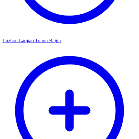
Luzhou Laojiao Touqu Baijiu