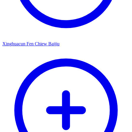
Xinghuacun Fen Chiew Baijiu