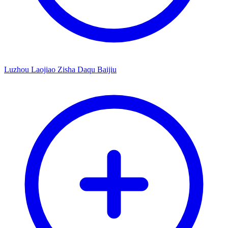
Luzhou Laojiao Zisha Daqu Baijiu