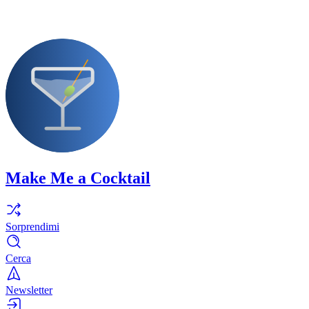
Make Me a Cocktail
Sorprendimi
Cerca
Newsletter