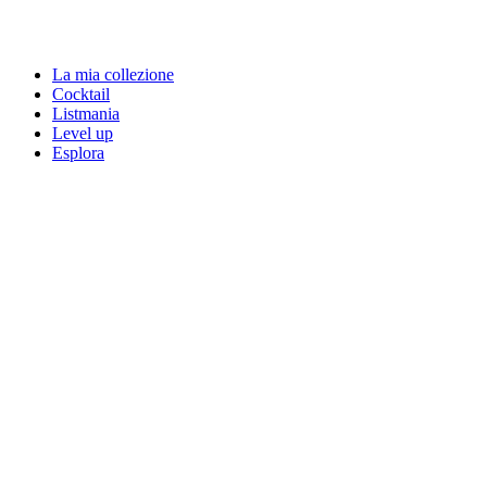
La mia collezione
Cocktail
Listmania
Level up
Esplora