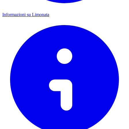
Informazioni su Limonata