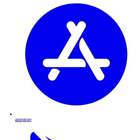
appstore