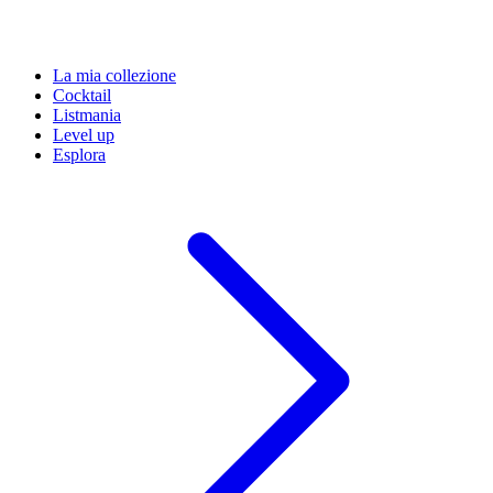
La mia collezione
Cocktail
Listmania
Level up
Esplora