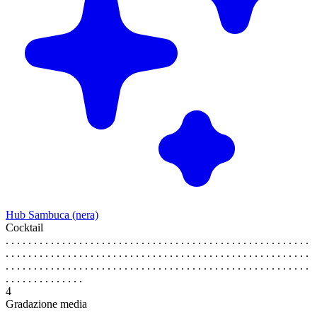
Hub Sambuca (nera)
Cocktail
. . . . . . . . . . . . . . . . . . . . . . . . . . . . . . . . . . . . . . . . . . . . . . . . . . . . . .
. . . . . . . . . . . . . . . . . . . . . . . . . . . . . . . . . . . . . . . . . . . . . . . . . . . . . .
. . . . . . . . . . . . . . . . . . . . . . . . . . . . . . . . . . . . . . . . . . . . . . . . . . . . . .
. . . . . . . . . . . . . .
4
Gradazione media
. . . . . . . . . . . . . . . . . . . . . . . . . . . . . . . . . . . . . . . . . . . . . . . . . . . . . .