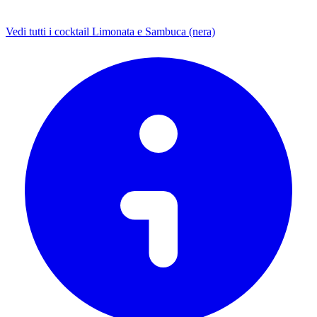
Vedi tutti i cocktail Limonata e Sambuca (nera)