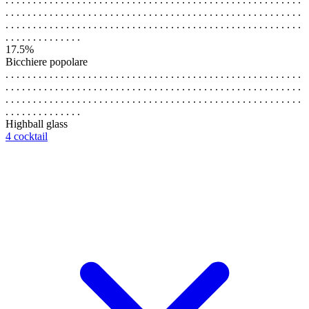
. . . . . . . . . . . . . . . . . . . . . . . . . . . . . . . . . . . . . . . . . . . . . . . . . . . . . .
. . . . . . . . . . . . . . . . . . . . . . . . . . . . . . . . . . . . . . . . . . . . . . . . . . . . . .
. . . . . . . . . . . . . .
17.5%
Bicchiere popolare
. . . . . . . . . . . . . . . . . . . . . . . . . . . . . . . . . . . . . . . . . . . . . . . . . . . . . .
. . . . . . . . . . . . . . . . . . . . . . . . . . . . . . . . . . . . . . . . . . . . . . . . . . . . . .
. . . . . . . . . . . . . . . . . . . . . . . . . . . . . . . . . . . . . . . . . . . . . . . . . . . . . .
. . . . . . . . . . . . . .
Highball glass
4 cocktail