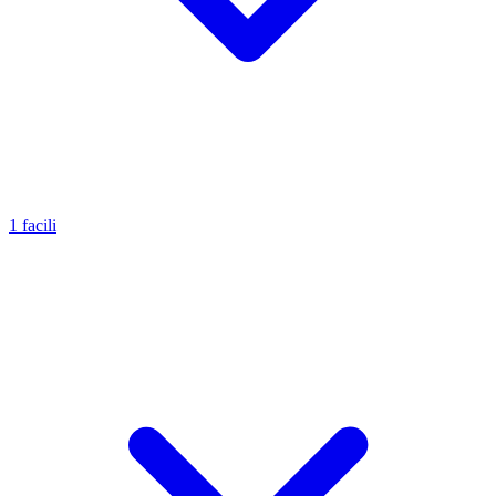
1 facili