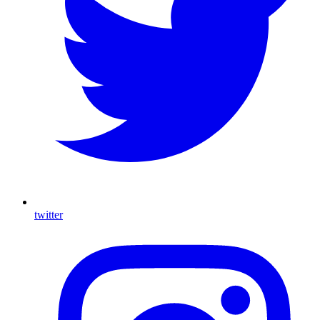
twitter