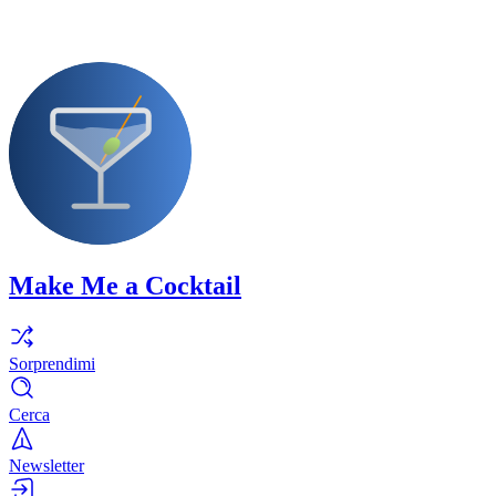
Make Me a Cocktail
Sorprendimi
Cerca
Newsletter