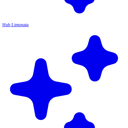
Hub Limonata