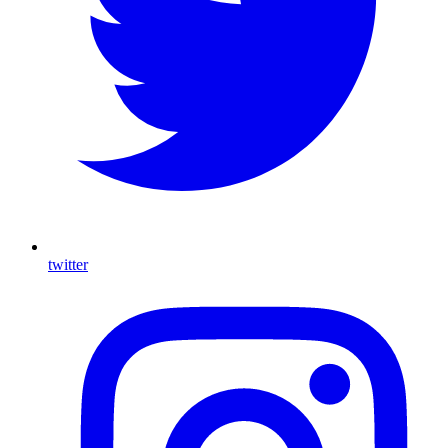
twitter