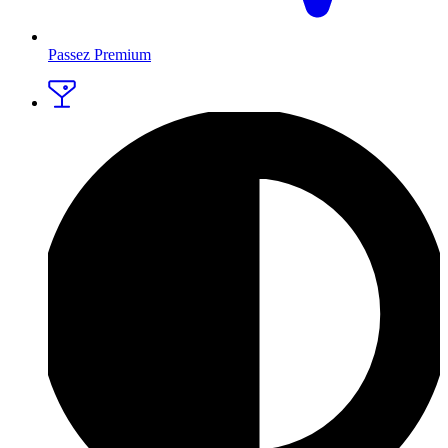
Passez Premium