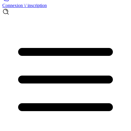
Connexion \/ inscription