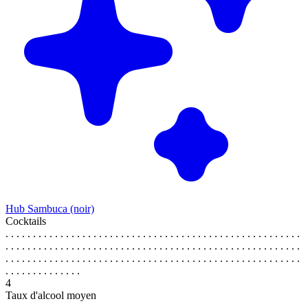
Hub Sambuca (noir)
Cocktails
. . . . . . . . . . . . . . . . . . . . . . . . . . . . . . . . . . . . . . . . . . . . . . . . . . . . . .
. . . . . . . . . . . . . . . . . . . . . . . . . . . . . . . . . . . . . . . . . . . . . . . . . . . . . .
. . . . . . . . . . . . . . . . . . . . . . . . . . . . . . . . . . . . . . . . . . . . . . . . . . . . . .
. . . . . . . . . . . . . .
4
Taux d'alcool moyen
. . . . . . . . . . . . . . . . . . . . . . . . . . . . . . . . . . . . . . . . . . . . . . . . . . . . . .