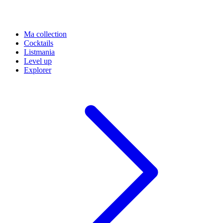
Ma collection
Cocktails
Listmania
Level up
Explorer