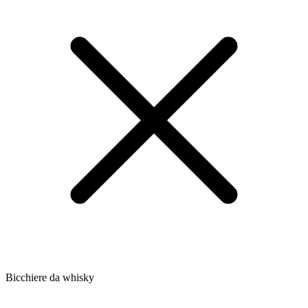
Bicchiere da whisky