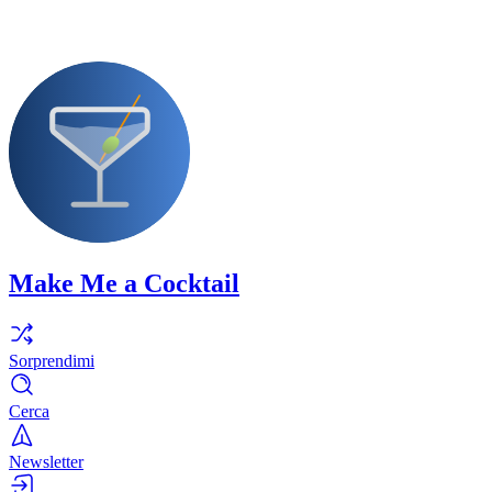
Make Me a Cocktail
Sorprendimi
Cerca
Newsletter