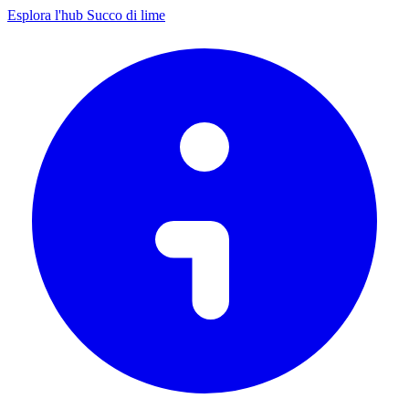
Esplora l'hub Succo di lime