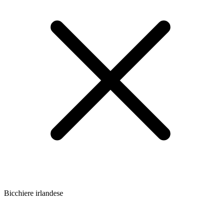
Bicchiere irlandese