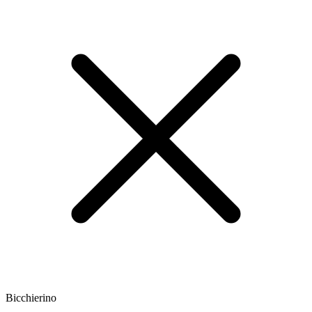
Bicchierino