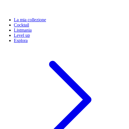
La mia collezione
Cocktail
Listmania
Level up
Esplora