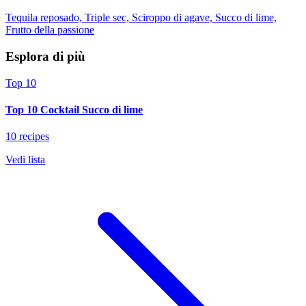
Tequila reposado, Triple sec, Sciroppo di agave, Succo di lime,
Frutto della passione
Esplora di più
Top 10
Top 10 Cocktail Succo di lime
10 recipes
Vedi lista