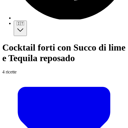
🇮🇹
Cocktail forti con Succo di lime
e Tequila reposado
4 ricette