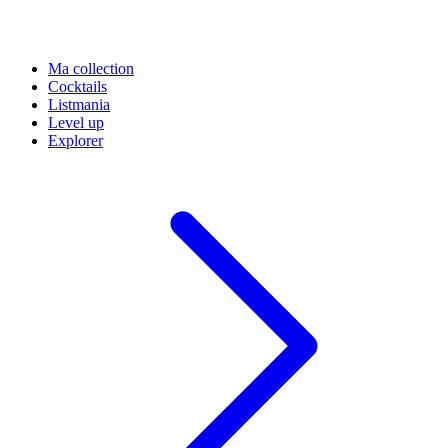
Ma collection
Cocktails
Listmania
Level up
Explorer