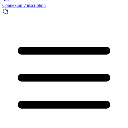
Connexion \/ inscription