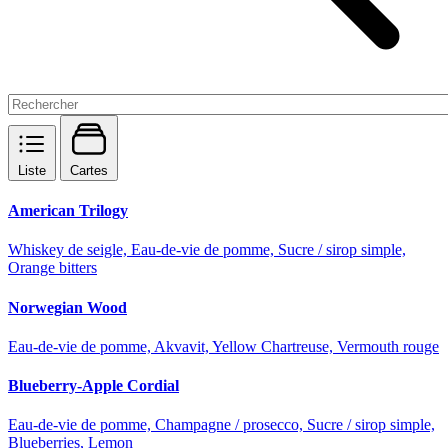
Liste
Cartes
American Trilogy
Whiskey de seigle, Eau-de-vie de pomme, Sucre / sirop simple,
Orange bitters
Norwegian Wood
Eau-de-vie de pomme, Akvavit, Yellow Chartreuse, Vermouth rouge
Blueberry-Apple Cordial
Eau-de-vie de pomme, Champagne / prosecco, Sucre / sirop simple,
Blueberries, Lemon