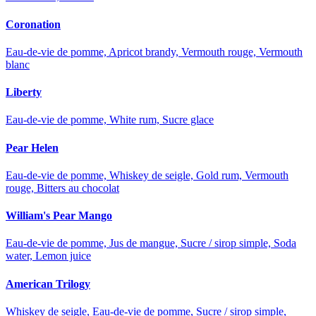
Coronation
Eau-de-vie de pomme, Apricot brandy, Vermouth rouge, Vermouth
blanc
Liberty
Eau-de-vie de pomme, White rum, Sucre glace
Pear Helen
Eau-de-vie de pomme, Whiskey de seigle, Gold rum, Vermouth
rouge, Bitters au chocolat
William's Pear Mango
Eau-de-vie de pomme, Jus de mangue, Sucre / sirop simple, Soda
water, Lemon juice
American Trilogy
Whiskey de seigle, Eau-de-vie de pomme, Sucre / sirop simple,