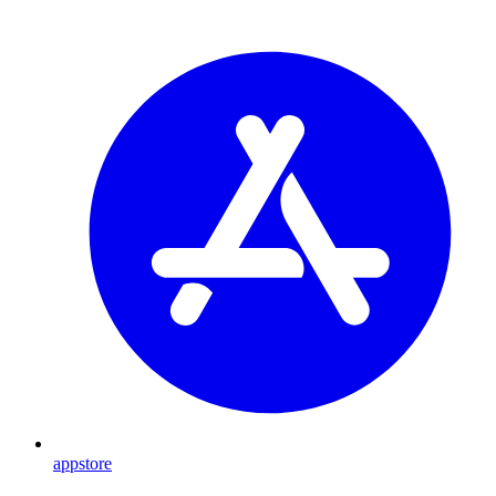
appstore