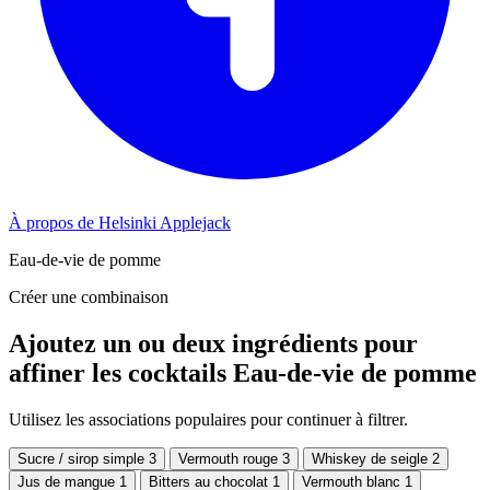
À propos de Helsinki Applejack
Eau-de-vie de pomme
Créer une combinaison
Ajoutez un ou deux ingrédients pour
affiner les cocktails Eau-de-vie de pomme
Utilisez les associations populaires pour continuer à filtrer.
Sucre / sirop simple
3
Vermouth rouge
3
Whiskey de seigle
2
Jus de mangue
1
Bitters au chocolat
1
Vermouth blanc
1