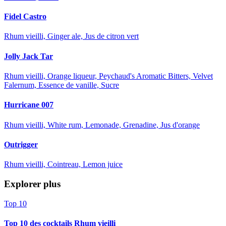
Fidel Castro
Rhum vieilli, Ginger ale, Jus de citron vert
Jolly Jack Tar
Rhum vieilli, Orange liqueur, Peychaud's Aromatic Bitters, Velvet
Falernum, Essence de vanille, Sucre
Hurricane 007
Rhum vieilli, White rum, Lemonade, Grenadine, Jus d'orange
Outrigger
Rhum vieilli, Cointreau, Lemon juice
Explorer plus
Top 10
Top 10 des cocktails Rhum vieilli