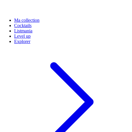
Ma collection
Cocktails
Listmania
Level up
Explorer