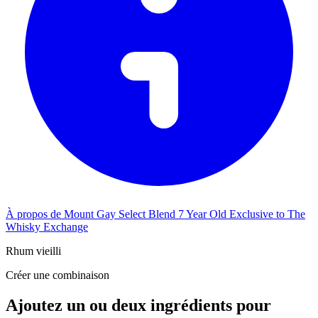
À propos de Mount Gay Select Blend 7 Year Old Exclusive to The
Whisky Exchange
Rhum vieilli
Créer une combinaison
Ajoutez un ou deux ingrédients pour