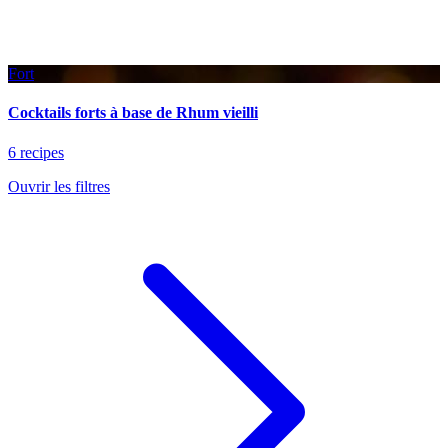
Fort
Cocktails forts à base de Rhum vieilli
6 recipes
Ouvrir les filtres