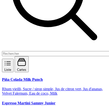
Liste
Cartes
Piña Colada Milk Punch
Rhum vieilli, Sucre / sirop simple, Jus de citron vert, Jus d'ananas,
Velvet Falernum, Eau de coco, Milk
Espresso Martini Sammy Junior