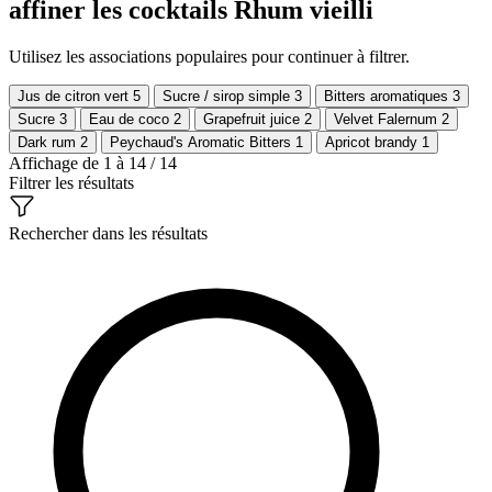
affiner les cocktails Rhum vieilli
Utilisez les associations populaires pour continuer à filtrer.
Jus de citron vert
5
Sucre / sirop simple
3
Bitters aromatiques
3
Sucre
3
Eau de coco
2
Grapefruit juice
2
Velvet Falernum
2
Dark rum
2
Peychaud's Aromatic Bitters
1
Apricot brandy
1
Affichage de 1 à 14 / 14
Filtrer les résultats
Rechercher dans les résultats