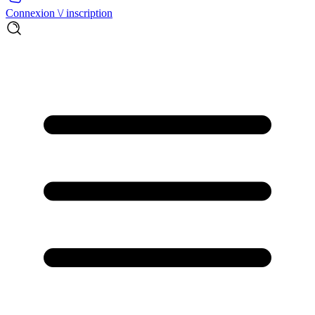
Connexion \/ inscription