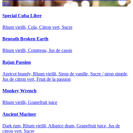
Œuf
Special Cuba Libre
Rhum vieilli, Cola, Citron vert, Sucre
Beneath Broken Earth
Rhum vieilli, Cointreau, Jus de cassis
Bajan Passion
Apricot brandy, Rhum vieilli, Sirop de vanille, Sucre / sirop simple,
Jus de citron vert, Fruit de la passion
Monkey Wrench
Rhum vieilli, Grapefruit juice
Ancient Mariner
Dark rum, Rhum vieilli, Allspice dram, Grapefruit juice, Jus de
citron vert, Sucre