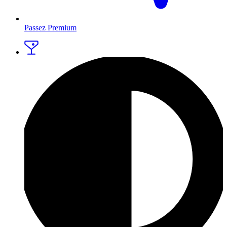
Passez Premium