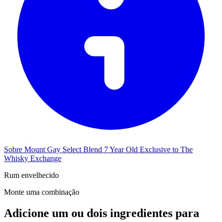
Sobre Mount Gay Select Blend 7 Year Old Exclusive to The
Whisky Exchange
Rum envelhecido
Monte uma combinação
Adicione um ou dois ingredientes para