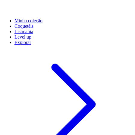
Minha coleção
Coquetéis
Listmania
Level up
Explorar