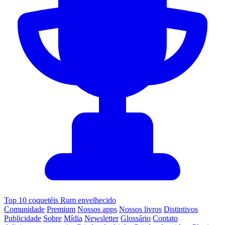
Top 10 coquetéis Rum envelhecido
Comunidade
Premium
Nossos apps
Nossos livros
Distintivos
Publicidade
Sobre
Mídia
Newsletter
Glossário
Contato