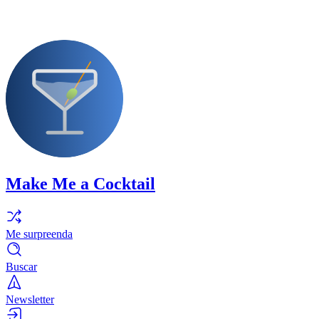
Make Me a Cocktail
Me surpreenda
Buscar
Newsletter