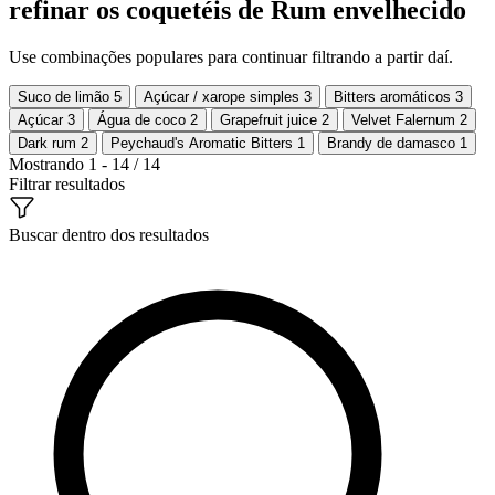
refinar os coquetéis de Rum envelhecido
Use combinações populares para continuar filtrando a partir daí.
Suco de limão
5
Açúcar / xarope simples
3
Bitters aromáticos
3
Açúcar
3
Água de coco
2
Grapefruit juice
2
Velvet Falernum
2
Dark rum
2
Peychaud's Aromatic Bitters
1
Brandy de damasco
1
Mostrando 1 - 14 / 14
Filtrar resultados
Buscar dentro dos resultados