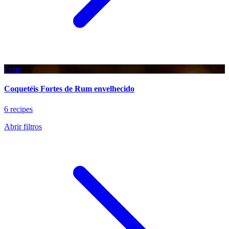
Forte
Coquetéis Fortes de Rum envelhecido
6 recipes
Abrir filtros