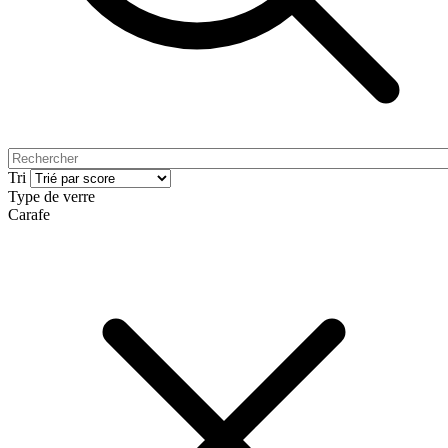
Tri
Type de verre
Carafe