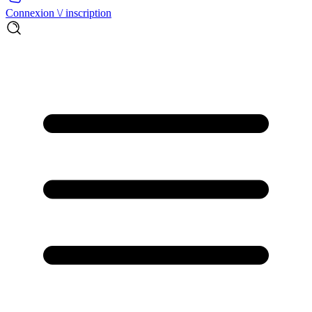
Connexion \/ inscription