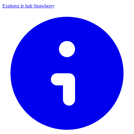
Explorez le hub Strawberry