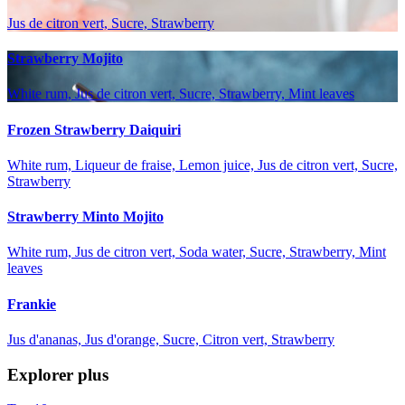
Jus de citron vert, Sucre, Strawberry
Strawberry Mojito
White rum, Jus de citron vert, Sucre, Strawberry, Mint leaves
Frozen Strawberry Daiquiri
White rum, Liqueur de fraise, Lemon juice, Jus de citron vert, Sucre,
Strawberry
Strawberry Minto Mojito
White rum, Jus de citron vert, Soda water, Sucre, Strawberry, Mint
leaves
Frankie
Jus d'ananas, Jus d'orange, Sucre, Citron vert, Strawberry
Explorer plus