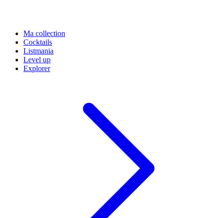
Ma collection
Cocktails
Listmania
Level up
Explorer