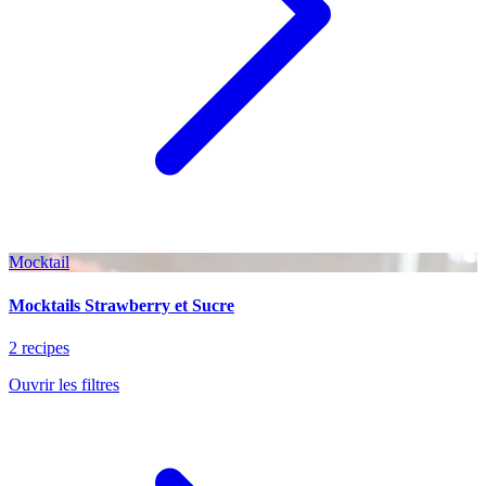
Mocktail
Mocktails Strawberry et Sucre
2 recipes
Ouvrir les filtres