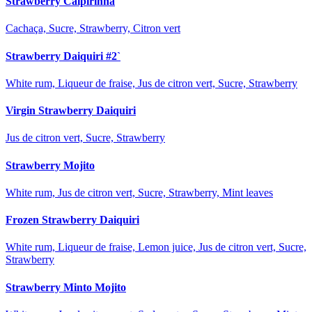
Strawberry Caipirinha
Cachaça, Sucre, Strawberry, Citron vert
Strawberry Daiquiri #2`
White rum, Liqueur de fraise, Jus de citron vert, Sucre, Strawberry
Virgin Strawberry Daiquiri
Jus de citron vert, Sucre, Strawberry
Strawberry Mojito
White rum, Jus de citron vert, Sucre, Strawberry, Mint leaves
Frozen Strawberry Daiquiri
White rum, Liqueur de fraise, Lemon juice, Jus de citron vert, Sucre,
Strawberry
Strawberry Minto Mojito