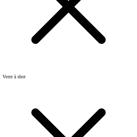
Verre à shot