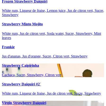
Frozen Strawberry Daiquiri
White rum, Liqueur de fraise, Lemon juice, Jus de citron vert, Sucre,
Strawberry
Strawberry Minto Mojito
White rum, Jus de citron vert, Soda water, Sucre, Strawberry, Mint
leaves
Frankie
Jus d'ananas, Jus d'orange, Sucre, Citron vert, Strawberry
Strawberry Caipirinha
Cachaça, Sucre, Strawberry, Citron vert
Strawberry Daiquiri #2`
White rum, Liqueur de fraise, Jus de citron vert, Sucre, Strawberry
Virgin Strawberry Daiquiri