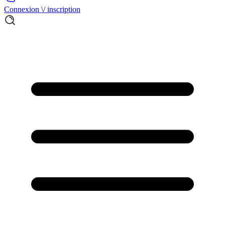
Connexion \/ inscription