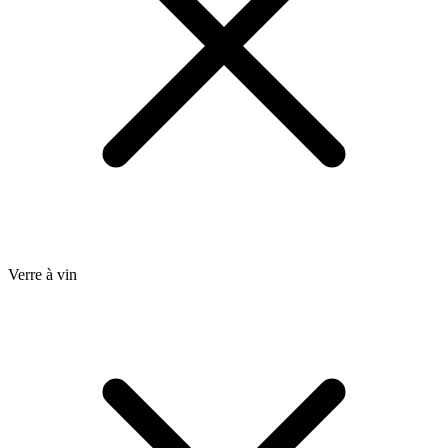
Verre à vin