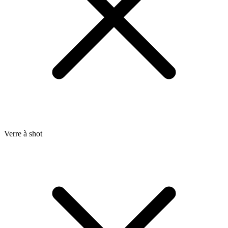
Verre à shot