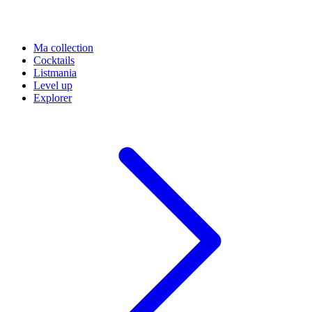
Ma collection
Cocktails
Listmania
Level up
Explorer