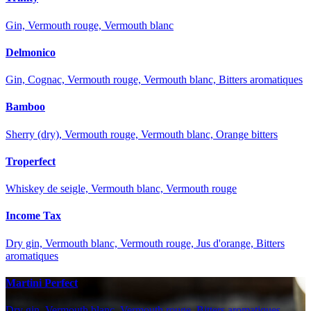
Gin, Vermouth rouge, Vermouth blanc
Delmonico
Gin, Cognac, Vermouth rouge, Vermouth blanc, Bitters aromatiques
Bamboo
Sherry (dry), Vermouth rouge, Vermouth blanc, Orange bitters
Troperfect
Whiskey de seigle, Vermouth blanc, Vermouth rouge
Income Tax
Dry gin, Vermouth blanc, Vermouth rouge, Jus d'orange, Bitters
aromatiques
Martini Perfect
Dry gin, Vermouth blanc, Vermouth rouge, Bitters aromatiques