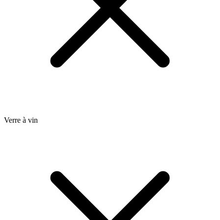
Verre à vin