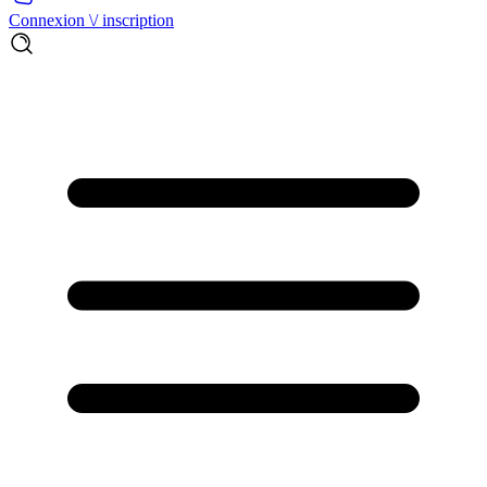
Connexion \/ inscription