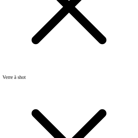
Verre à shot