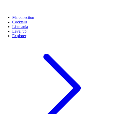
Ma collection
Cocktails
Listmania
Level up
Explorer