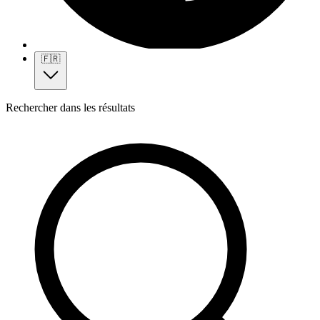
🇫🇷
Rechercher dans les résultats