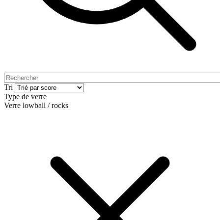
Tri
Type de verre
Verre lowball / rocks