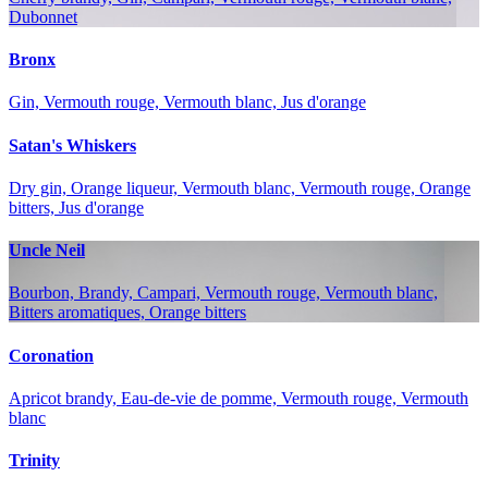
Dubonnet
Bronx
Gin, Vermouth rouge, Vermouth blanc, Jus d'orange
Satan's Whiskers
Dry gin, Orange liqueur, Vermouth blanc, Vermouth rouge, Orange
bitters, Jus d'orange
Uncle Neil
Bourbon, Brandy, Campari, Vermouth rouge, Vermouth blanc,
Bitters aromatiques, Orange bitters
Coronation
Apricot brandy, Eau-de-vie de pomme, Vermouth rouge, Vermouth
blanc
Trinity