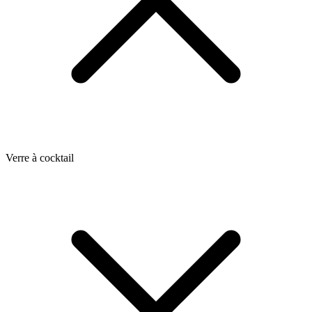
Verre à cocktail