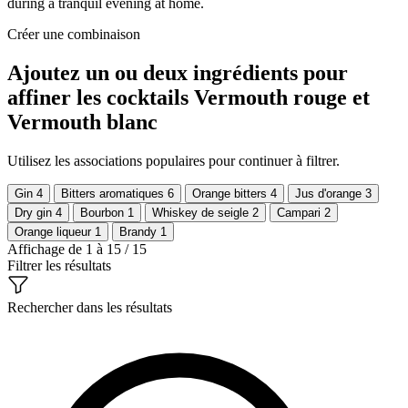
during a tranquil evening at home.
Créer une combinaison
Ajoutez un ou deux ingrédients pour
affiner les cocktails Vermouth rouge et
Vermouth blanc
Utilisez les associations populaires pour continuer à filtrer.
Gin
4
Bitters aromatiques
6
Orange bitters
4
Jus d'orange
3
Dry gin
4
Bourbon
1
Whiskey de seigle
2
Campari
2
Orange liqueur
1
Brandy
1
Affichage de 1 à 15 / 15
Filtrer les résultats
Rechercher dans les résultats