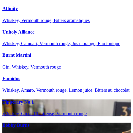
Affinity
Whiskey, Vermouth rouge, Bitters aromatiques
Unholy Alliance
Whiskey, Campari, Vermouth rouge, Jus d'orange, Eau tonique
Burnt Martini
Gin, Whiskey, Vermouth rouge
Fumidus
Whiskey, Amaro, Vermouth rouge, Lemon juice, Bitters au chocolat
Tipperary No.1
Whiskey, Green Chartreuse, Vermouth rouge
Bobby Burns