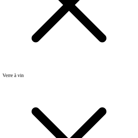
Verre à vin