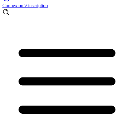
Connexion \/ inscription