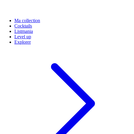
Ma collection
Cocktails
Listmania
Level up
Explorer