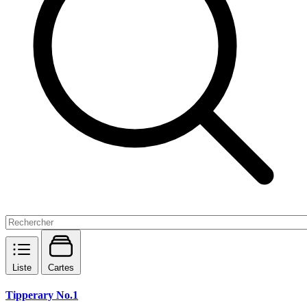
Liste
Cartes
Tipperary No.1