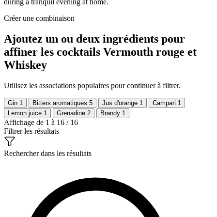
during a tranquil evening at home.
Créer une combinaison
Ajoutez un ou deux ingrédients pour
affiner les cocktails Vermouth rouge et
Whiskey
Utilisez les associations populaires pour continuer à filtrer.
Gin
1
Bitters aromatiques
5
Jus d'orange
1
Campari
1
Lemon juice
1
Grenadine
2
Brandy
1
Affichage de 1 à 16 / 16
Filtrer les résultats
Rechercher dans les résultats