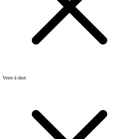
Verre à shot