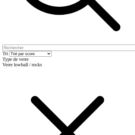
Tri
Type de verre
Verre lowball / rocks