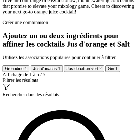
Dive into our range of easy-to-follow, mouth-watering concoctions
that promise to elevate your mixology game. Cheers to discovering
your next go-to orange juice cocktail!
Créer une combinaison
Ajoutez un ou deux ingrédients pour
affiner les cocktails Jus d'orange et Salt
Utilisez les associations populaires pour continuer à filtrer.
Grenadine
1
Jus d'ananas
1
Jus de citron vert
2
Gin
1
Affichage de 1 à 5 / 5
Filtrer les résultats
Rechercher dans les résultats