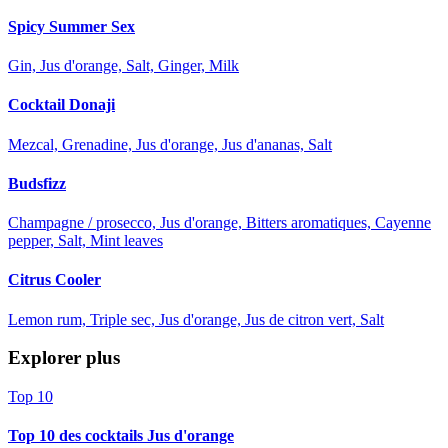
Spicy Summer Sex
Gin, Jus d'orange, Salt, Ginger, Milk
Cocktail Donaji
Mezcal, Grenadine, Jus d'orange, Jus d'ananas, Salt
Budsfizz
Champagne / prosecco, Jus d'orange, Bitters aromatiques, Cayenne
pepper, Salt, Mint leaves
Citrus Cooler
Lemon rum, Triple sec, Jus d'orange, Jus de citron vert, Salt
Explorer plus
Top 10
Top 10 des cocktails Jus d'orange