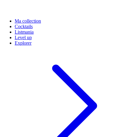
Ma collection
Cocktails
Listmania
Level up
Explorer