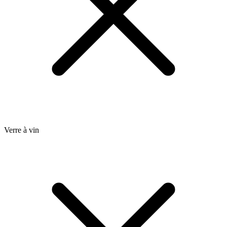
Verre à vin