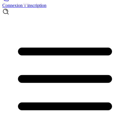
Connexion \/ inscription