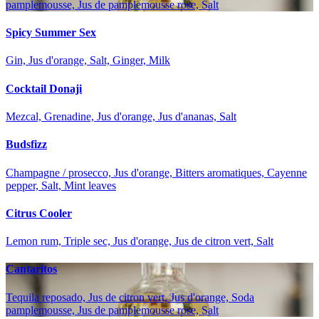
pamplemousse, Jus de pamplemousse rose, Salt
Spicy Summer Sex
Gin, Jus d'orange, Salt, Ginger, Milk
Cocktail Donaji
Mezcal, Grenadine, Jus d'orange, Jus d'ananas, Salt
Budsfizz
Champagne / prosecco, Jus d'orange, Bitters aromatiques, Cayenne
pepper, Salt, Mint leaves
Citrus Cooler
Lemon rum, Triple sec, Jus d'orange, Jus de citron vert, Salt
Cantaritos
Tequila reposado, Jus de citron vert, Jus d'orange, Soda
pamplemousse, Jus de pamplemousse rose, Salt