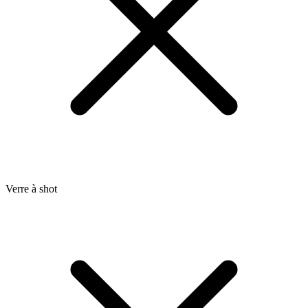
Verre à shot