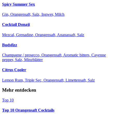
Spicy Summer Sex
Gin, Orangensaft, Salz, Ingwer, Milch
Cocktail Donaji
Mezcal, Grenadine, Orangensaft, Ananassaft, Salz
Budsfizz
Champagne / prosecco, Orangensaft, Aromatic bitters, Cayenne
pepper, Salz, Minzblätter
Citrus Cooler
Lemon Rum, Triple Sec, Orangensaft, Limettensaft, Salz
Mehr entdecken
Top 10
Top 10 Orangensaft Cocktails