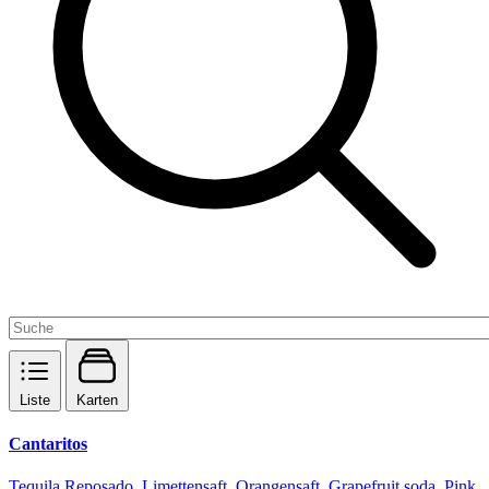
Liste
Karten
Cantaritos
Tequila Reposado, Limettensaft, Orangensaft, Grapefruit soda, Pink