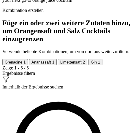
your next go-to orange juice cocktail!
Kombination erstellen
Füge ein oder zwei weitere Zutaten hinzu,
um Orangensaft und Salz Cocktails
einzugrenzen
Verwende beliebte Kombinationen, um von dort aus weiterzufiltern.
Grenadine
1
Ananassaft
1
Limettensaft
2
Gin
1
Zeige 1 - 5 / 5
Ergebnisse filtern
Innerhalb der Ergebnisse suchen