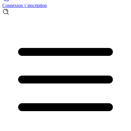
Connexion \/ inscription