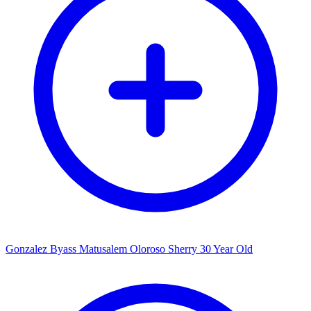
Gonzalez Byass Matusalem Oloroso Sherry 30 Year Old