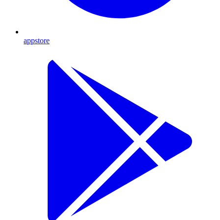
appstore