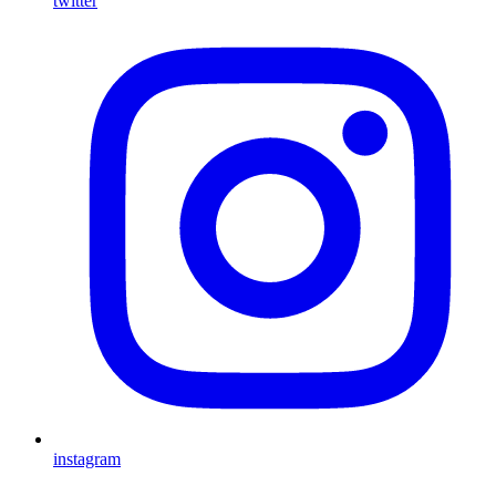
twitter
instagram