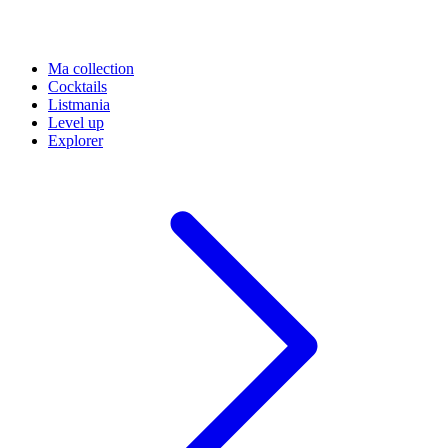
Ma collection
Cocktails
Listmania
Level up
Explorer