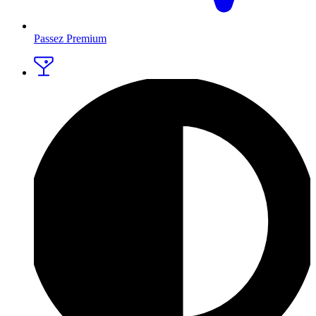
Passez Premium