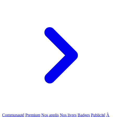
Communauté
Premium
Nos applis
Nos livres
Badges
Publicité
À