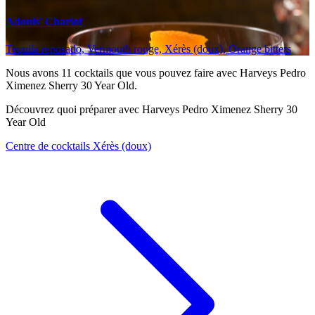
Adonis' Chariot
Tequila reposado, Vermouth rouge, Xérès (doux), Orange bitters
Nous avons
11
cocktails que vous pouvez faire avec Harveys Pedro
Ximenez Sherry 30 Year Old.
Découvrez quoi préparer avec Harveys Pedro Ximenez Sherry 30
Year Old
Centre de cocktails Xérès (doux)