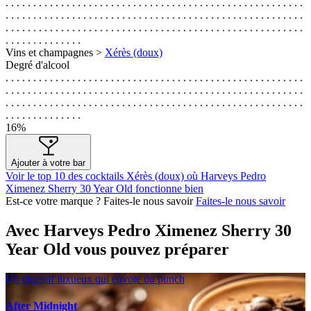
. . . . . . . . . . . . . . . . . . . . . . . . . . . . . . . . . . . . . . . . . . . . . . . . . . . . . .
. . . . . . . . . . . . . . . . . . . . . . . . . . . . . . . . . . . . . . . . . . . . . . . . . . . . . .
. . . . . . . . . . . . . . . . . . . . . . . . . . . . . . . . . . . . . . . . . . . . . . . . . . . . . .
. . . . . . . . . . . . . .
Vins et champagnes >
Xérès (doux)
Degré d'alcool
. . . . . . . . . . . . . . . . . . . . . . . . . . . . . . . . . . . . . . . . . . . . . . . . . . . . . .
. . . . . . . . . . . . . . . . . . . . . . . . . . . . . . . . . . . . . . . . . . . . . . . . . . . . . .
. . . . . . . . . . . . . . . . . . . . . . . . . . . . . . . . . . . . . . . . . . . . . . . . . . . . . .
. . . . . . . . . . . . . .
16%
Ajouter à votre bar
Voir le top 10 des cocktails Xérès (doux) où Harveys Pedro
Ximenez Sherry 30 Year Old fonctionne bien
Est-ce votre marque ? Faites-le nous savoir
Faites-le nous savoir
Avec Harveys Pedro Ximenez Sherry 30
Year Old vous pouvez préparer
Un digestif luxueux qui envoie du punch
After Midnight