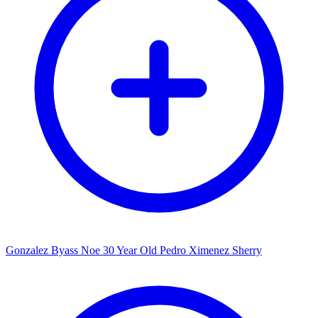
Gonzalez Byass Noe 30 Year Old Pedro Ximenez Sherry