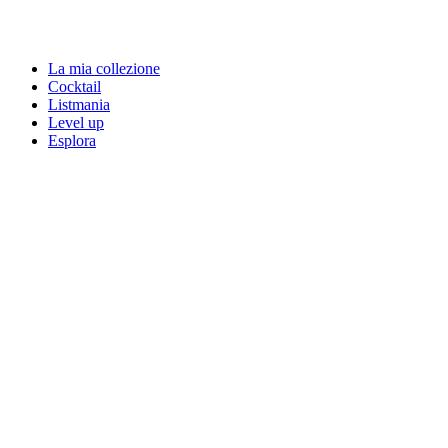
La mia collezione
Cocktail
Listmania
Level up
Esplora