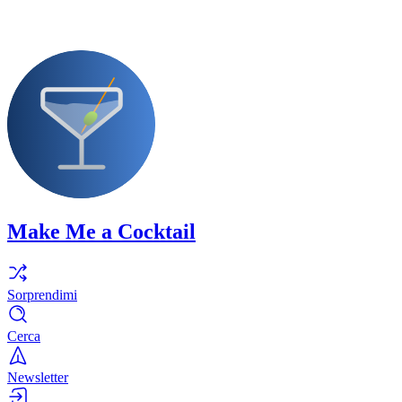
Make Me a Cocktail
Sorprendimi
Cerca
Newsletter