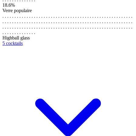
18.6%
Verre populaire
. . . . . . . . . . . . . . . . . . . . . . . . . . . . . . . . . . . . . . . . . . . . . . . . . . . . . .
. . . . . . . . . . . . . . . . . . . . . . . . . . . . . . . . . . . . . . . . . . . . . . . . . . . . . .
. . . . . . . . . . . . . . . . . . . . . . . . . . . . . . . . . . . . . . . . . . . . . . . . . . . . . .
. . . . . . . . . . . . . .
Highball glass
5 cocktails