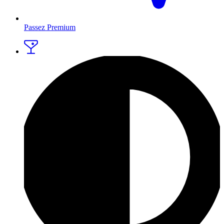
Passez Premium