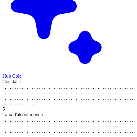
Hub Cola
Cocktails
. . . . . . . . . . . . . . . . . . . . . . . . . . . . . . . . . . . . . . . . . . . . . . . . . . . . . .
. . . . . . . . . . . . . . . . . . . . . . . . . . . . . . . . . . . . . . . . . . . . . . . . . . . . . .
. . . . . . . . . . . . . . . . . . . . . . . . . . . . . . . . . . . . . . . . . . . . . . . . . . . . . .
. . . . . . . . . . . . . .
5
Taux d'alcool moyen
. . . . . . . . . . . . . . . . . . . . . . . . . . . . . . . . . . . . . . . . . . . . . . . . . . . . . .
. . . . . . . . . . . . . . . . . . . . . . . . . . . . . . . . . . . . . . . . . . . . . . . . . . . . . .
. . . . . . . . . . . . . . . . . . . . . . . . . . . . . . . . . . . . . . . . . . . . . . . . . . . . . .
. . . . . . . . . . . . . .