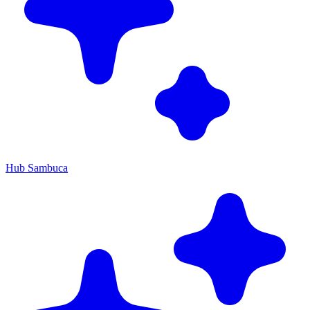
Hub Sambuca