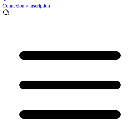
Connexion \/ inscription