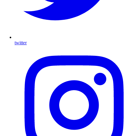
twitter