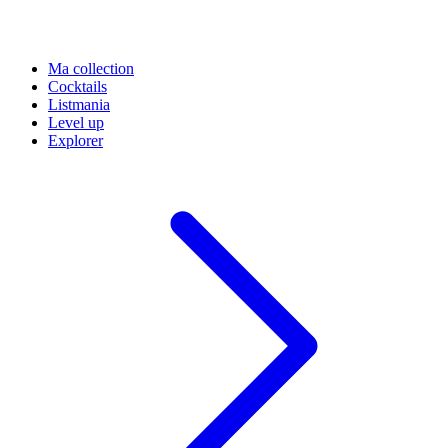
Ma collection
Cocktails
Listmania
Level up
Explorer