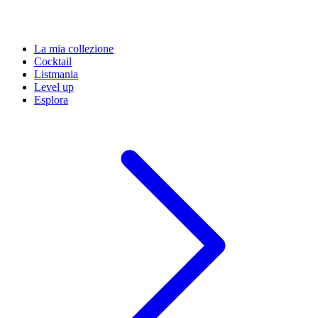
La mia collezione
Cocktail
Listmania
Level up
Esplora