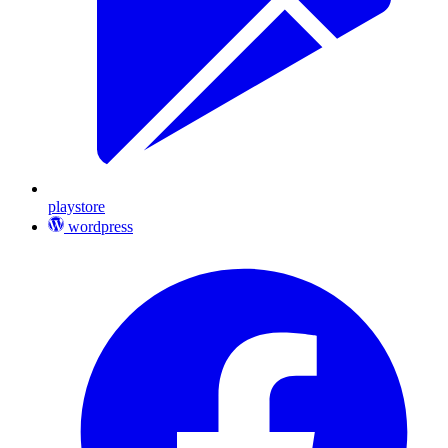
playstore
wordpress