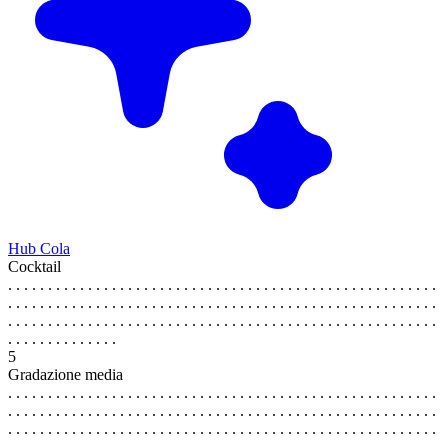
Hub Cola
Cocktail
. . . . . . . . . . . . . . . . . . . . . . . . . . . . . . . . . . . . . . . . . . . . . . . . . . . . . .
. . . . . . . . . . . . . . . . . . . . . . . . . . . . . . . . . . . . . . . . . . . . . . . . . . . . . .
. . . . . . . . . . . . . . . . . . . . . . . . . . . . . . . . . . . . . . . . . . . . . . . . . . . . . .
. . . . . . . . . . . . . .
5
Gradazione media
. . . . . . . . . . . . . . . . . . . . . . . . . . . . . . . . . . . . . . . . . . . . . . . . . . . . . .
. . . . . . . . . . . . . . . . . . . . . . . . . . . . . . . . . . . . . . . . . . . . . . . . . . . . . .
. . . . . . . . . . . . . . . . . . . . . . . . . . . . . . . . . . . . . . . . . . . . . . . . . . . . . .
. . . . . . . . . . . . . .