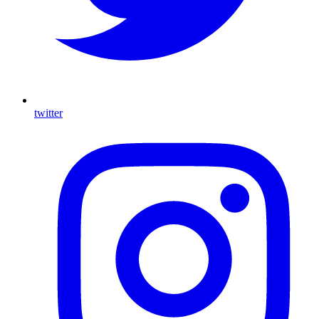
twitter