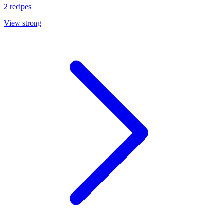
2 recipes
View strong