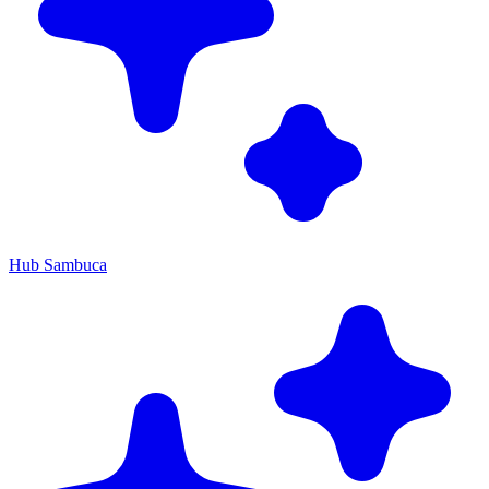
Hub Sambuca