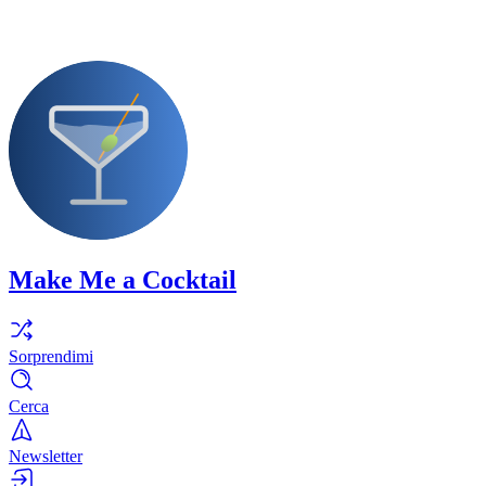
Make Me a Cocktail
Sorprendimi
Cerca
Newsletter