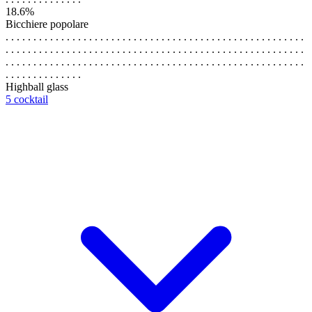
18.6%
Bicchiere popolare
. . . . . . . . . . . . . . . . . . . . . . . . . . . . . . . . . . . . . . . . . . . . . . . . . . . . . .
. . . . . . . . . . . . . . . . . . . . . . . . . . . . . . . . . . . . . . . . . . . . . . . . . . . . . .
. . . . . . . . . . . . . . . . . . . . . . . . . . . . . . . . . . . . . . . . . . . . . . . . . . . . . .
. . . . . . . . . . . . . .
Highball glass
5 cocktail