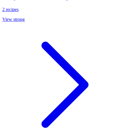
2 recipes
View strong