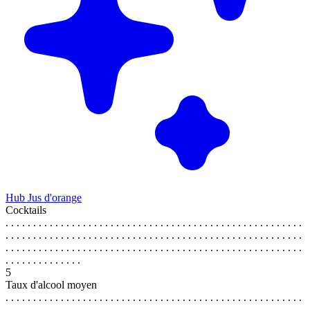
Hub Jus d'orange
Cocktails
. . . . . . . . . . . . . . . . . . . . . . . . . . . . . . . . . . . . . . . . . . . . . . . . . . . . . .
. . . . . . . . . . . . . . . . . . . . . . . . . . . . . . . . . . . . . . . . . . . . . . . . . . . . . .
. . . . . . . . . . . . . . . . . . . . . . . . . . . . . . . . . . . . . . . . . . . . . . . . . . . . . .
. . . . . . . . . . . . . .
5
Taux d'alcool moyen
. . . . . . . . . . . . . . . . . . . . . . . . . . . . . . . . . . . . . . . . . . . . . . . . . . . . . .
. . . . . . . . . . . . . . . . . . . . . . . . . . . . . . . . . . . . . . . . . . . . . . . . . . . . . .