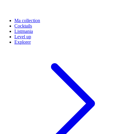
Ma collection
Cocktails
Listmania
Level up
Explorer