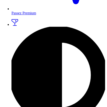
Passez Premium