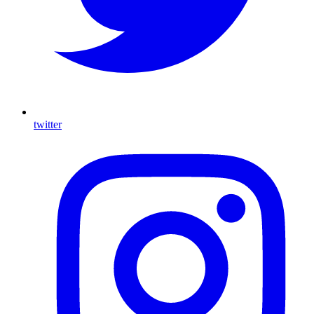
twitter