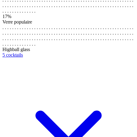
. . . . . . . . . . . . . . . . . . . . . . . . . . . . . . . . . . . . . . . . . . . . . . . . . . . . . .
. . . . . . . . . . . . . .
17%
Verre populaire
. . . . . . . . . . . . . . . . . . . . . . . . . . . . . . . . . . . . . . . . . . . . . . . . . . . . . .
. . . . . . . . . . . . . . . . . . . . . . . . . . . . . . . . . . . . . . . . . . . . . . . . . . . . . .
. . . . . . . . . . . . . . . . . . . . . . . . . . . . . . . . . . . . . . . . . . . . . . . . . . . . . .
. . . . . . . . . . . . . .
Highball glass
5 cocktails