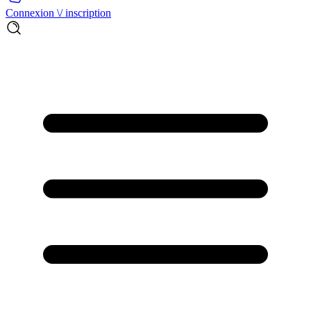
Connexion \/ inscription