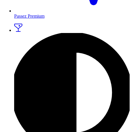
Passez Premium