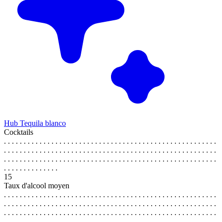
Hub Tequila blanco
Cocktails
. . . . . . . . . . . . . . . . . . . . . . . . . . . . . . . . . . . . . . . . . . . . . . . . . . . . . .
. . . . . . . . . . . . . . . . . . . . . . . . . . . . . . . . . . . . . . . . . . . . . . . . . . . . . .
. . . . . . . . . . . . . . . . . . . . . . . . . . . . . . . . . . . . . . . . . . . . . . . . . . . . . .
. . . . . . . . . . . . . .
15
Taux d'alcool moyen
. . . . . . . . . . . . . . . . . . . . . . . . . . . . . . . . . . . . . . . . . . . . . . . . . . . . . .
. . . . . . . . . . . . . . . . . . . . . . . . . . . . . . . . . . . . . . . . . . . . . . . . . . . . . .
. . . . . . . . . . . . . . . . . . . . . . . . . . . . . . . . . . . . . . . . . . . . . . . . . . . . . .
. . . . . . . . . . . . . .