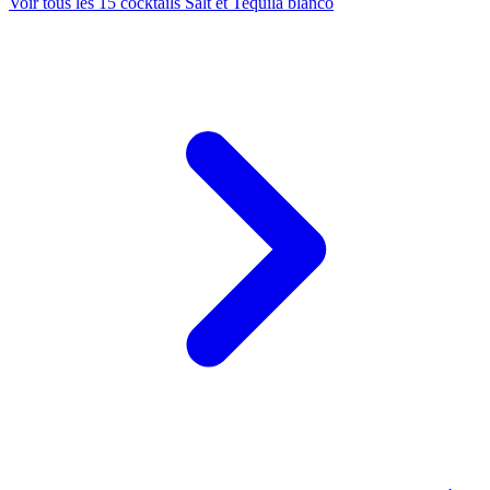
Voir tous les 15 cocktails Salt et Tequila blanco