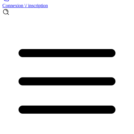
Connexion \/ inscription