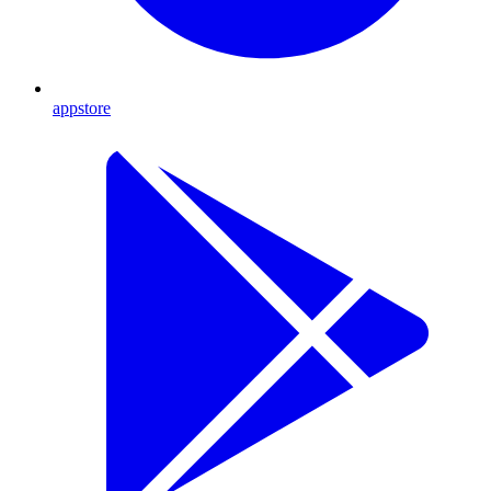
appstore