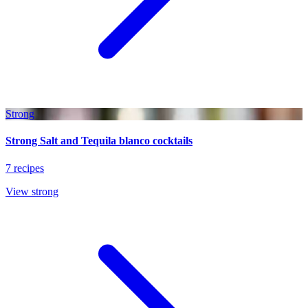
Strong
Strong Salt and Tequila blanco cocktails
7 recipes
View strong