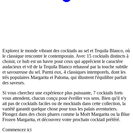
Explorez le monde vibrant des cocktails au sel et Tequila Blanco, où
le classique rencontre le contemporain. Avec 15 cocktails distincts à
choisir, ce hub est un havre pour ceux qui apprécient le caractère
audacieux et vif de la Tequila Blanco rehaussé par la touche subtile
et savoureuse du sel. Parmi eux, 4 classiques intemporels, dont les
très populaires Margarita et Paloma, qui illustrent l'équilibre parfait
des saveurs.
Si vous cherchez une expérience plus puissante, 7 cocktails forts
vous attendent, chacun conçu pour éveiller vos sens. Bien qu'il n'y
ait pas de cocktails faciles ou de mocktails dans cette collection, la
variété garantit quelque chose pour tous les palais aventuriers.
Plongez dans des choix phares comme la Moët Margarita ou la Blue
Frozen Margarita, et découvrez votre prochain cocktail préféré.
Commencez ici