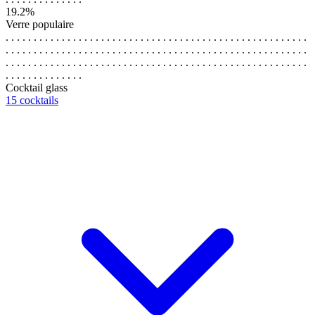
19.2%
Verre populaire
. . . . . . . . . . . . . . . . . . . . . . . . . . . . . . . . . . . . . . . . . . . . . . . . . . . . . .
. . . . . . . . . . . . . . . . . . . . . . . . . . . . . . . . . . . . . . . . . . . . . . . . . . . . . .
. . . . . . . . . . . . . . . . . . . . . . . . . . . . . . . . . . . . . . . . . . . . . . . . . . . . . .
. . . . . . . . . . . . . .
Cocktail glass
15 cocktails