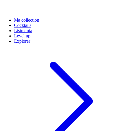
Ma collection
Cocktails
Listmania
Level up
Explorer