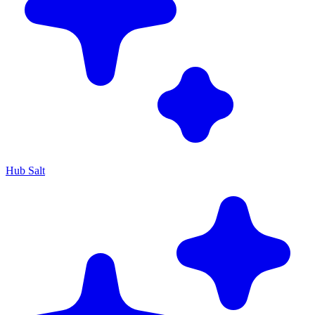
Hub Salt