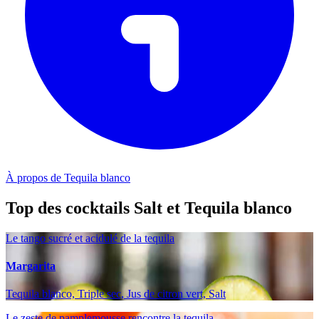
À propos de Tequila blanco
Top des cocktails Salt et Tequila blanco
Le tango sucré et acidulé de la tequila
Margarita
Tequila blanco, Triple sec, Jus de citron vert, Salt
Le zeste de pamplemousse rencontre la tequila.