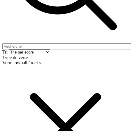
Tri
Type de verre
Verre lowball / rocks