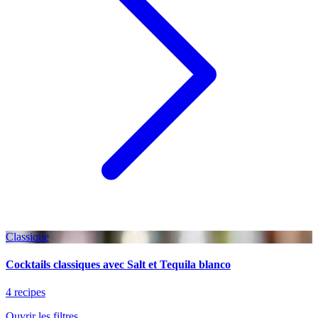
Classique
Cocktails classiques avec Salt et Tequila blanco
4 recipes
Ouvrir les filtres