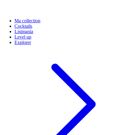
Ma collection
Cocktails
Listmania
Level up
Explorer