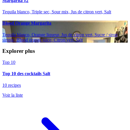
Margarita #2
Tequila blanco, Triple sec, Sour mix, Jus de citron vert, Salt
Blood Orange Margarita
Tequila blanco, Orange liqueur, Jus de citron vert, Sucre / sirop
simple, Blood orange juice, Citron vert, Salt
Explorer plus
Top 10
Top 10 des cocktails Salt
10 recipes
Voir la liste