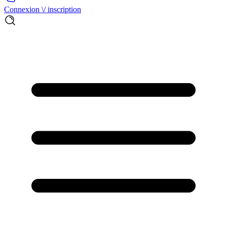
Connexion \/ inscription