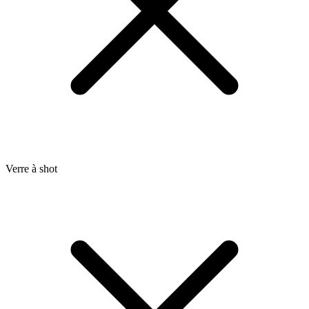
Verre à shot