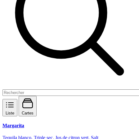
Liste
Cartes
Margarita
Tequila blanco, Triple sec, Jus de citron vert, Salt