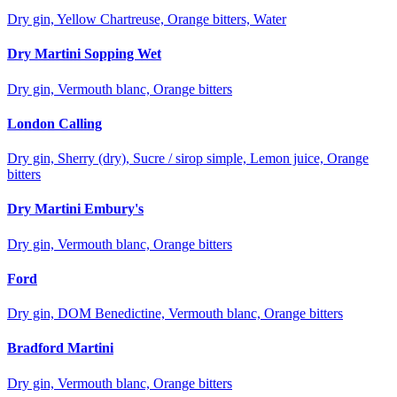
Dry gin, Yellow Chartreuse, Orange bitters, Water
Dry Martini Sopping Wet
Dry gin, Vermouth blanc, Orange bitters
London Calling
Dry gin, Sherry (dry), Sucre / sirop simple, Lemon juice, Orange
bitters
Dry Martini Embury's
Dry gin, Vermouth blanc, Orange bitters
Ford
Dry gin, DOM Benedictine, Vermouth blanc, Orange bitters
Bradford Martini
Dry gin, Vermouth blanc, Orange bitters