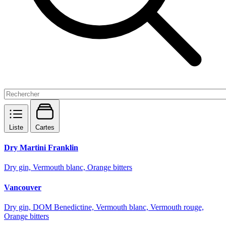
Liste
Cartes
Dry Martini Franklin
Dry gin, Vermouth blanc, Orange bitters
Vancouver
Dry gin, DOM Benedictine, Vermouth blanc, Vermouth rouge,
Orange bitters