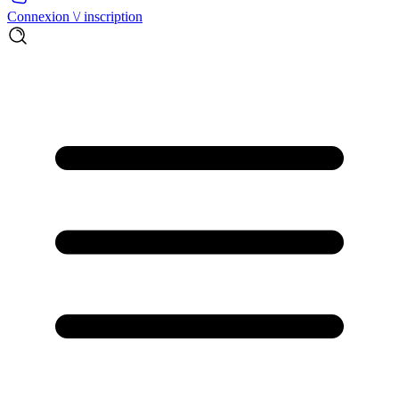
Connexion \/ inscription