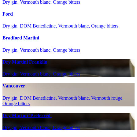
Dry gin, Vermouth blanc, Orange bitters
Ford
Dry gin, DOM Benedictine, Vermouth blanc, Orange bitters
Bradford Martini
Dry gin, Vermouth blanc, Orange bitters
Dry Martini Franklin
Dry gin, Vermouth blanc, Orange bitters
Vancouver
Dry gin, DOM Benedictine, Vermouth blanc, Vermouth rouge,
Orange bitters
Dry Martini 'Preferred'
Dry gin, Vermouth blanc, Orange bitters