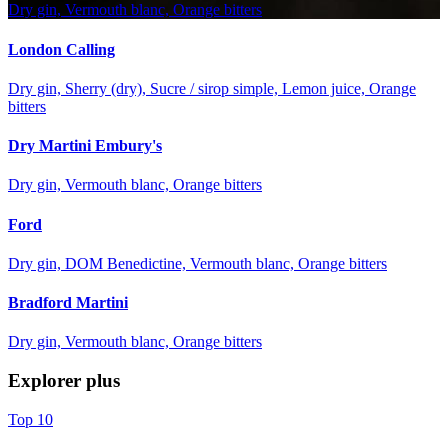
Dry gin, Vermouth blanc, Orange bitters
London Calling
Dry gin, Sherry (dry), Sucre / sirop simple, Lemon juice, Orange
bitters
Dry Martini Embury's
Dry gin, Vermouth blanc, Orange bitters
Ford
Dry gin, DOM Benedictine, Vermouth blanc, Orange bitters
Bradford Martini
Dry gin, Vermouth blanc, Orange bitters
Explorer plus
Top 10