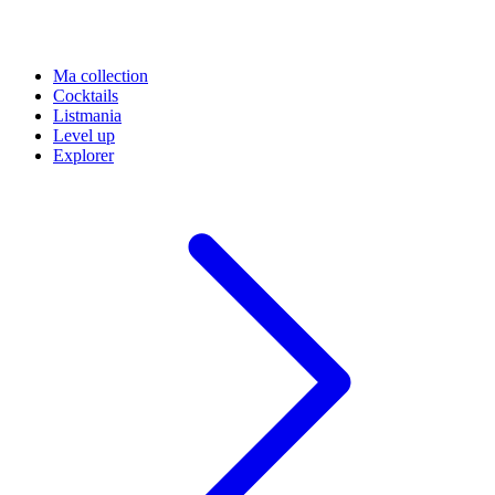
Ma collection
Cocktails
Listmania
Level up
Explorer