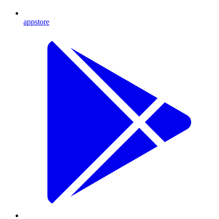
appstore