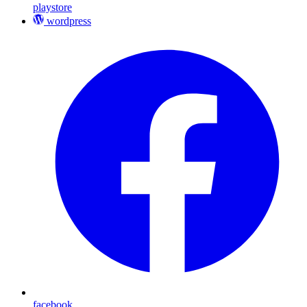
playstore
wordpress
facebook