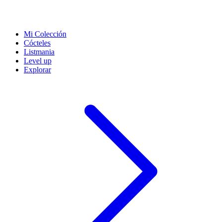
Mi Colección
Cócteles
Listmania
Level up
Explorar