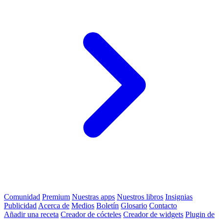
Comunidad
Premium
Nuestras apps
Nuestros libros
Insignias
Publicidad
Acerca de
Medios
Boletín
Glosario
Contacto
Añadir una receta
Creador de cócteles
Creador de widgets
Plugin de