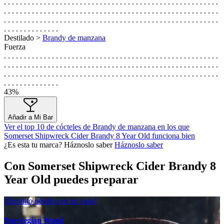
. . . . . . . . . . . . . . . . . . . . . . . . . . . . . . . . . . . . . . . . . . . . . . . . . . . . . .
. . . . . . . . . . . . . . . . . . . . . . . . . . . . . . . . . . . . . . . . . . . . . . . . . . . . . .
. . . . . . . . . . . . . . . . . . . . . . . . . . . . . . . . . . . . . . . . . . . . . . . . . . . . . .
. . . . . . . . . . . . . .
Destilado >
Brandy de manzana
Fuerza
. . . . . . . . . . . . . . . . . . . . . . . . . . . . . . . . . . . . . . . . . . . . . . . . . . . . . .
. . . . . . . . . . . . . . . . . . . . . . . . . . . . . . . . . . . . . . . . . . . . . . . . . . . . . .
. . . . . . . . . . . . . . . . . . . . . . . . . . . . . . . . . . . . . . . . . . . . . . . . . . . . . .
. . . . . . . . . . . . . .
43%
Añadir a Mi Bar
Ver el top 10 de cócteles de Brandy de manzana en los que
Somerset Shipwreck Cider Brandy 8 Year Old funciona bien
¿Es esta tu marca? Háznoslo saber
Háznoslo saber
Con Somerset Shipwreck Cider Brandy 8
Year Old puedes preparar
¡Encanto nórdico en un vaso!
Norwegian Wood