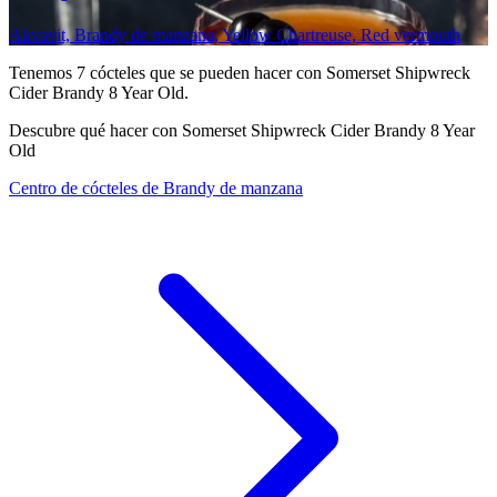
Akvavit, Brandy de manzana, Yellow Chartreuse, Red vermouth
Tenemos
7
cócteles que se pueden hacer con Somerset Shipwreck
Cider Brandy 8 Year Old.
Descubre qué hacer con Somerset Shipwreck Cider Brandy 8 Year
Old
Centro de cócteles de Brandy de manzana