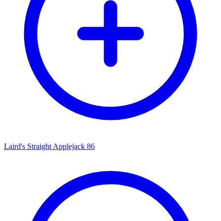
Laird's Straight Applejack 86