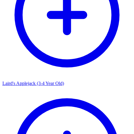
Laird's Applejack (3-4 Year Old)