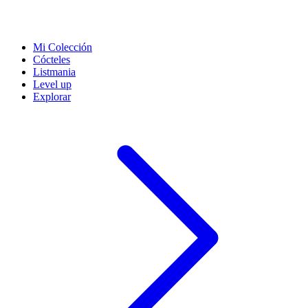
Mi Colección
Cócteles
Listmania
Level up
Explorar