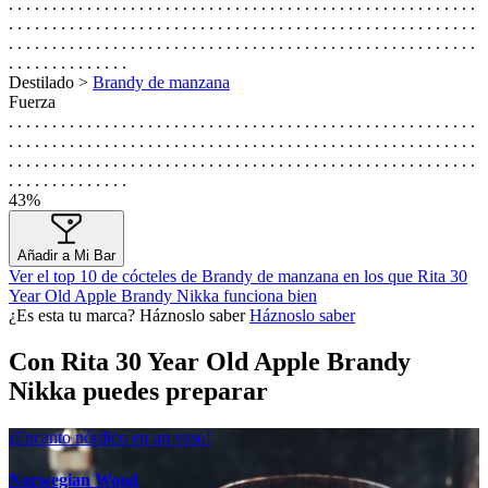
. . . . . . . . . . . . . . . . . . . . . . . . . . . . . . . . . . . . . . . . . . . . . . . . . . . . . .
. . . . . . . . . . . . . . . . . . . . . . . . . . . . . . . . . . . . . . . . . . . . . . . . . . . . . .
. . . . . . . . . . . . . . . . . . . . . . . . . . . . . . . . . . . . . . . . . . . . . . . . . . . . . .
. . . . . . . . . . . . . .
Destilado >
Brandy de manzana
Fuerza
. . . . . . . . . . . . . . . . . . . . . . . . . . . . . . . . . . . . . . . . . . . . . . . . . . . . . .
. . . . . . . . . . . . . . . . . . . . . . . . . . . . . . . . . . . . . . . . . . . . . . . . . . . . . .
. . . . . . . . . . . . . . . . . . . . . . . . . . . . . . . . . . . . . . . . . . . . . . . . . . . . . .
. . . . . . . . . . . . . .
43%
Añadir a Mi Bar
Ver el top 10 de cócteles de Brandy de manzana en los que Rita 30
Year Old Apple Brandy Nikka funciona bien
¿Es esta tu marca? Háznoslo saber
Háznoslo saber
Con Rita 30 Year Old Apple Brandy
Nikka puedes preparar
¡Encanto nórdico en un vaso!
Norwegian Wood