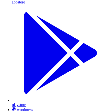
appstore
playstore
wordpress