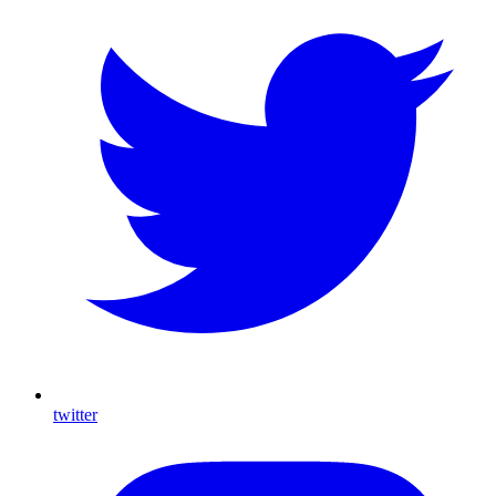
twitter