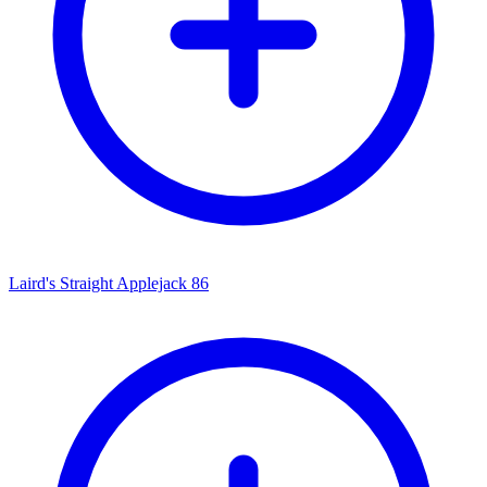
Laird's Straight Applejack 86