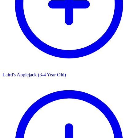
Laird's Applejack (3-4 Year Old)