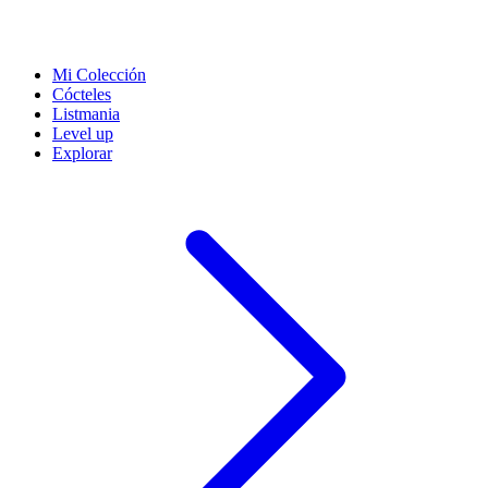
Mi Colección
Cócteles
Listmania
Level up
Explorar