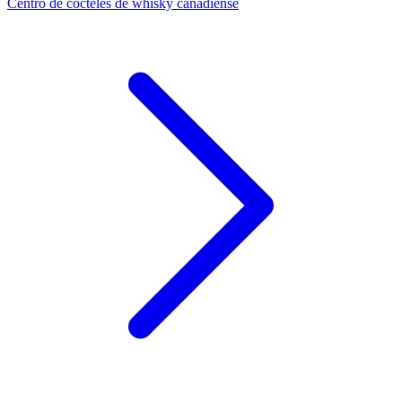
Centro de cócteles de whisky canadiense