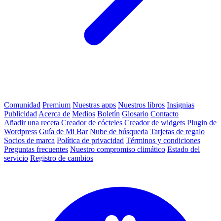
Comunidad
Premium
Nuestras apps
Nuestros libros
Insignias
Publicidad
Acerca de
Medios
Boletín
Glosario
Contacto
Añadir una receta
Creador de cócteles
Creador de widgets
Plugin de
Wordpress
Guía de Mi Bar
Nube de búsqueda
Tarjetas de regalo
Socios de marca
Política de privacidad
Términos y condiciones
Preguntas frecuentes
Nuestro compromiso climático
Estado del
servicio
Registro de cambios