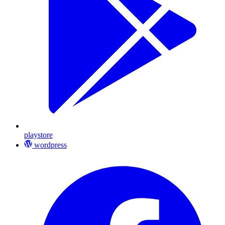
playstore
wordpress