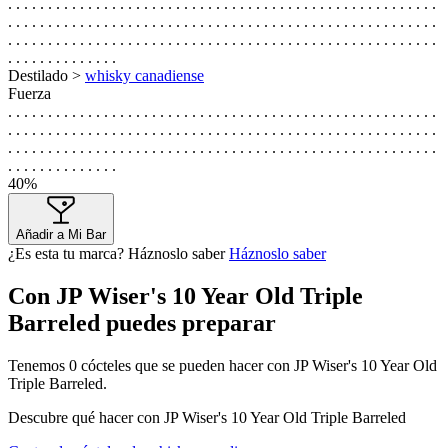
. . . . . . . . . . . . . . . . . . . . . . . . . . . . . . . . . . . . . . . . . . . . . . . . . . . . . .
. . . . . . . . . . . . . . . . . . . . . . . . . . . . . . . . . . . . . . . . . . . . . . . . . . . . . .
. . . . . . . . . . . . . . . . . . . . . . . . . . . . . . . . . . . . . . . . . . . . . . . . . . . . . .
. . . . . . . . . . . . . .
Destilado >
whisky canadiense
Fuerza
. . . . . . . . . . . . . . . . . . . . . . . . . . . . . . . . . . . . . . . . . . . . . . . . . . . . . .
. . . . . . . . . . . . . . . . . . . . . . . . . . . . . . . . . . . . . . . . . . . . . . . . . . . . . .
. . . . . . . . . . . . . . . . . . . . . . . . . . . . . . . . . . . . . . . . . . . . . . . . . . . . . .
. . . . . . . . . . . . . .
40%
Añadir a Mi Bar
¿Es esta tu marca? Háznoslo saber
Háznoslo saber
Con JP Wiser's 10 Year Old Triple
Barreled puedes preparar
Tenemos
0
cócteles que se pueden hacer con JP Wiser's 10 Year Old
Triple Barreled.
Descubre qué hacer con JP Wiser's 10 Year Old Triple Barreled