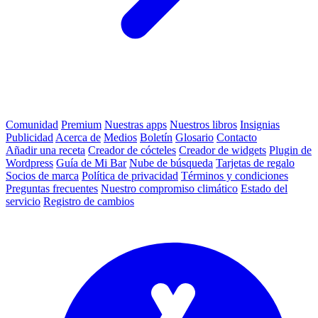
Comunidad
Premium
Nuestras apps
Nuestros libros
Insignias
Publicidad
Acerca de
Medios
Boletín
Glosario
Contacto
Añadir una receta
Creador de cócteles
Creador de widgets
Plugin de
Wordpress
Guía de Mi Bar
Nube de búsqueda
Tarjetas de regalo
Socios de marca
Política de privacidad
Términos y condiciones
Preguntas frecuentes
Nuestro compromiso climático
Estado del
servicio
Registro de cambios