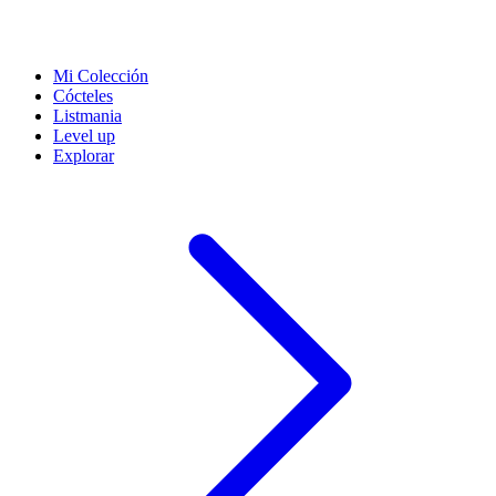
Mi Colección
Cócteles
Listmania
Level up
Explorar