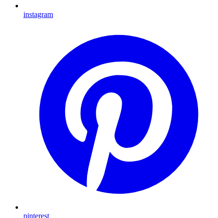
instagram
pinterest