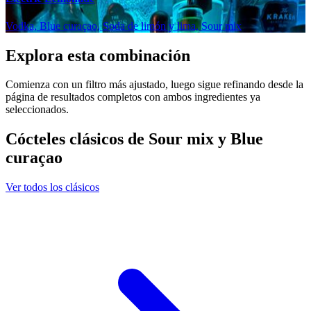
Vodka, Blue curaçao, Soda de limón y lima, Sour mix
Explora esta combinación
Comienza con un filtro más ajustado, luego sigue refinando desde la
página de resultados completos con ambos ingredientes ya
seleccionados.
Cócteles clásicos de Sour mix y Blue
curaçao
Ver todos los clásicos