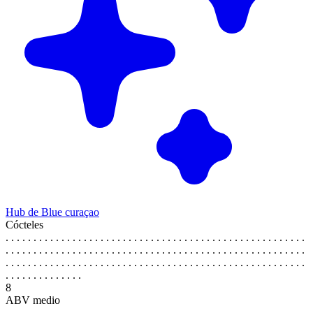
Hub de Blue curaçao
Cócteles
. . . . . . . . . . . . . . . . . . . . . . . . . . . . . . . . . . . . . . . . . . . . . . . . . . . . . .
. . . . . . . . . . . . . . . . . . . . . . . . . . . . . . . . . . . . . . . . . . . . . . . . . . . . . .
. . . . . . . . . . . . . . . . . . . . . . . . . . . . . . . . . . . . . . . . . . . . . . . . . . . . . .
. . . . . . . . . . . . . .
8
ABV medio
. . . . . . . . . . . . . . . . . . . . . . . . . . . . . . . . . . . . . . . . . . . . . . . . . . . . . .