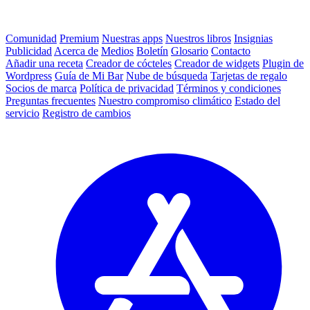
Comunidad
Premium
Nuestras apps
Nuestros libros
Insignias
Publicidad
Acerca de
Medios
Boletín
Glosario
Contacto
Añadir una receta
Creador de cócteles
Creador de widgets
Plugin de
Wordpress
Guía de Mi Bar
Nube de búsqueda
Tarjetas de regalo
Socios de marca
Política de privacidad
Términos y condiciones
Preguntas frecuentes
Nuestro compromiso climático
Estado del
servicio
Registro de cambios