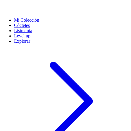
Mi Colección
Cócteles
Listmania
Level up
Explorar