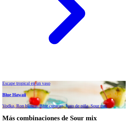
Escape tropical en un vaso
Blue Hawaii
Vodka, Ron blanco, Blue curaçao, Jugo de piña, Sour mix
Más combinaciones de Sour mix