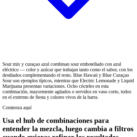
Sour mix y curaçao azul combinan sour embotellado con azul
eléctrico — color y azúcar que trabajan tanto como el sabor, con los
destilados complementando el resto. Blue Hawaii y Blue Curaçao
Sour son ejemplos típicos, mientras que Electric Lemonade y Liquid
Marijuana presentan variaciones. Ocho cócteles en esta
combinación, mayormente agitados o servidos en vaso corto, todos
en el extremo de fiesta y colores vivos de la barra.
Comienza aquí
Usa el hub de combinaciones para
entender la mezcla, luego cambia a filtros
cuando quieras refinar los resultados.