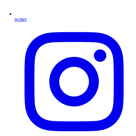
twitter