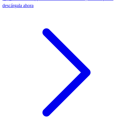
descárgala ahora