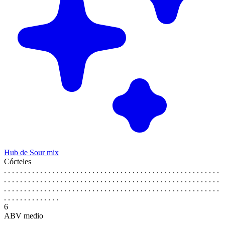
Hub de Sour mix
Cócteles
. . . . . . . . . . . . . . . . . . . . . . . . . . . . . . . . . . . . . . . . . . . . . . . . . . . . . .
. . . . . . . . . . . . . . . . . . . . . . . . . . . . . . . . . . . . . . . . . . . . . . . . . . . . . .
. . . . . . . . . . . . . . . . . . . . . . . . . . . . . . . . . . . . . . . . . . . . . . . . . . . . . .
. . . . . . . . . . . . . .
6
ABV medio
. . . . . . . . . . . . . . . . . . . . . . . . . . . . . . . . . . . . . . . . . . . . . . . . . . . . . .