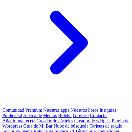
Comunidad
Premium
Nuestras apps
Nuestros libros
Insignias
Publicidad
Acerca de
Medios
Boletín
Glosario
Contacto
Añadir una receta
Creador de cócteles
Creador de widgets
Plugin de
Wordpress
Guía de Mi Bar
Nube de búsqueda
Tarjetas de regalo
Socios de marca
Política de privacidad
Términos y condiciones