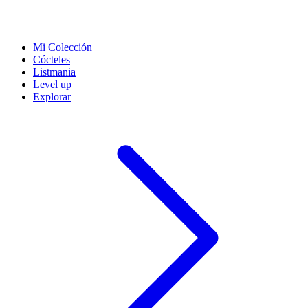
Mi Colección
Cócteles
Listmania
Level up
Explorar