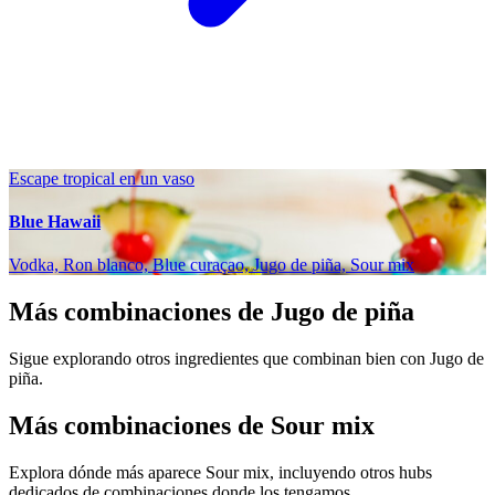
Escape tropical en un vaso
Blue Hawaii
Vodka, Ron blanco, Blue curaçao, Jugo de piña, Sour mix
Más combinaciones de Jugo de piña
Sigue explorando otros ingredientes que combinan bien con Jugo de
piña.
Más combinaciones de Sour mix
Explora dónde más aparece Sour mix, incluyendo otros hubs
dedicados de combinaciones donde los tengamos.