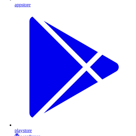
appstore
playstore