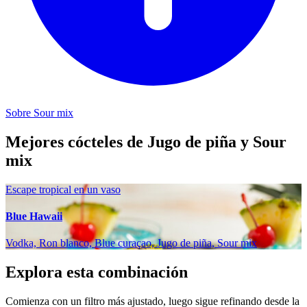
Sobre Sour mix
Mejores cócteles de Jugo de piña y Sour
mix
Escape tropical en un vaso
Blue Hawaii
Vodka, Ron blanco, Blue curaçao, Jugo de piña, Sour mix
Explora esta combinación
Comienza con un filtro más ajustado, luego sigue refinando desde la