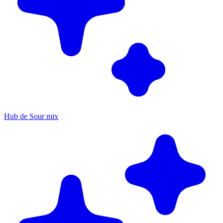
Hub de Sour mix