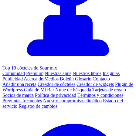
Top 10 cócteles de Sour mix
Comunidad
Premium
Nuestras apps
Nuestros libros
Insignias
Publicidad
Acerca de
Medios
Boletín
Glosario
Contacto
Añadir una receta
Creador de cócteles
Creador de widgets
Plugin de
Wordpress
Guía de Mi Bar
Nube de búsqueda
Tarjetas de regalo
Socios de marca
Política de privacidad
Términos y condiciones
Preguntas frecuentes
Nuestro compromiso climático
Estado del
servicio
Registro de cambios