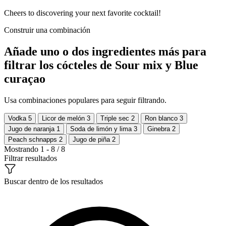
Cheers to discovering your next favorite cocktail!
Construir una combinación
Añade uno o dos ingredientes más para
filtrar los cócteles de Sour mix y Blue
curaçao
Usa combinaciones populares para seguir filtrando.
Vodka
5
Licor de melón
3
Triple sec
2
Ron blanco
3
Jugo de naranja
1
Soda de limón y lima
3
Ginebra
2
Peach schnapps
2
Jugo de piña
2
Mostrando 1 - 8 / 8
Filtrar resultados
Buscar dentro de los resultados