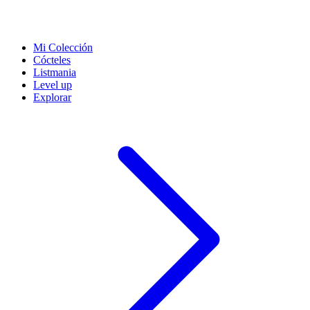
Mi Colección
Cócteles
Listmania
Level up
Explorar