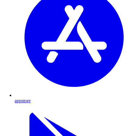
appstore