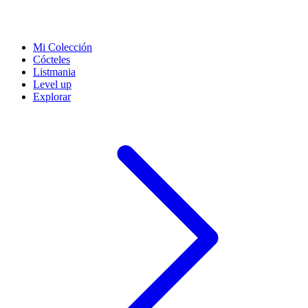
Mi Colección
Cócteles
Listmania
Level up
Explorar