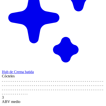
Hub de Crema batida
Cócteles
. . . . . . . . . . . . . . . . . . . . . . . . . . . . . . . . . . . . . . . . . . . . . . . . . . . . . .
. . . . . . . . . . . . . . . . . . . . . . . . . . . . . . . . . . . . . . . . . . . . . . . . . . . . . .
. . . . . . . . . . . . . . . . . . . . . . . . . . . . . . . . . . . . . . . . . . . . . . . . . . . . . .
. . . . . . . . . . . . . .
3
ABV medio
. . . . . . . . . . . . . . . . . . . . . . . . . . . . . . . . . . . . . . . . . . . . . . . . . . . . . .