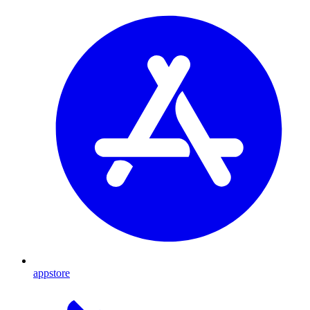
appstore