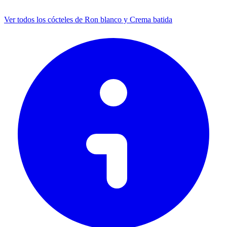
Ver todos los cócteles de Ron blanco y Crema batida