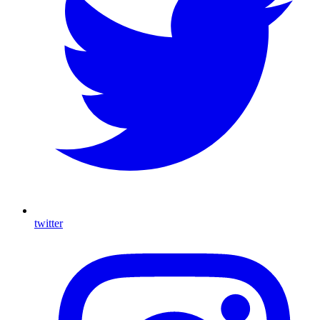
twitter