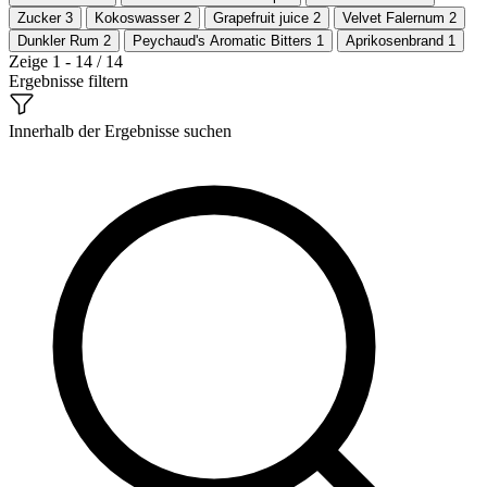
Zucker
3
Kokoswasser
2
Grapefruit juice
2
Velvet Falernum
2
Dunkler Rum
2
Peychaud's Aromatic Bitters
1
Aprikosenbrand
1
Zeige 1 - 14 / 14
Ergebnisse filtern
Innerhalb der Ergebnisse suchen