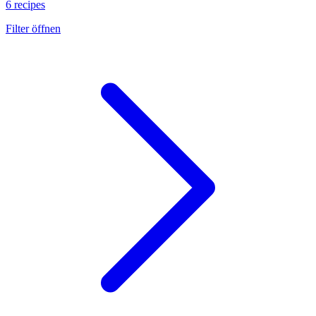
6 recipes
Filter öffnen