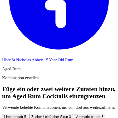
Über St Nicholas Abbey 15 Year Old Rum
Aged Rum
Kombination erstellen
Füge ein oder zwei weitere Zutaten hinzu,
um Aged Rum Cocktails einzugrenzen
Verwende beliebte Kombinationen, um von dort aus weiterzufiltern.
Limettensaft
5
Zucker / einfacher Sirup
3
Aromatic bitters
3