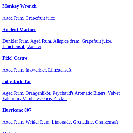
Monkey Wrench
Aged Rum, Grapefruit juice
Ancient Mariner
Dunkler Rum, Aged Rum, Allspice dram, Grapefruit juice,
Limettensaft, Zucker
Fidel Castro
Aged Rum, Ingwerbier, Limettensaft
Jolly Jack Tar
Aged Rum, Orangenlikör, Peychaud's Aromatic Bitters, Velvet
Falernum, Vanilla essence, Zucker
Hurricane 007
Aged Rum, Weißer Rum, Limonade, Grenadine, Orangensaft