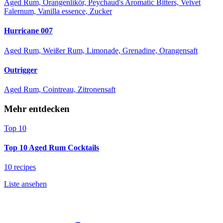
Aged Rum, Orangenlikör, Peychaud's Aromatic Bitters, Velvet
Falernum, Vanilla essence, Zucker
Hurricane 007
Aged Rum, Weißer Rum, Limonade, Grenadine, Orangensaft
Outrigger
Aged Rum, Cointreau, Zitronensaft
Mehr entdecken
Top 10
Top 10 Aged Rum Cocktails
10 recipes
Liste ansehen