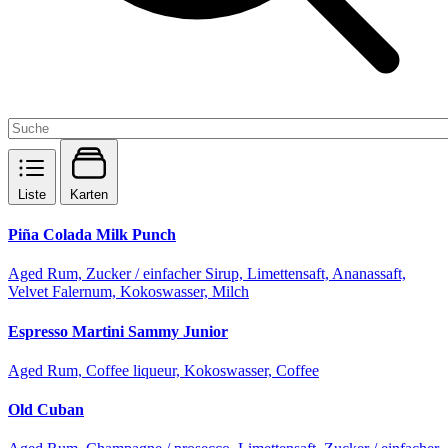
Liste
Karten
Piña Colada Milk Punch
Aged Rum, Zucker / einfacher Sirup, Limettensaft, Ananassaft,
Velvet Falernum, Kokoswasser, Milch
Espresso Martini Sammy Junior
Aged Rum, Coffee liqueur, Kokoswasser, Coffee
Old Cuban