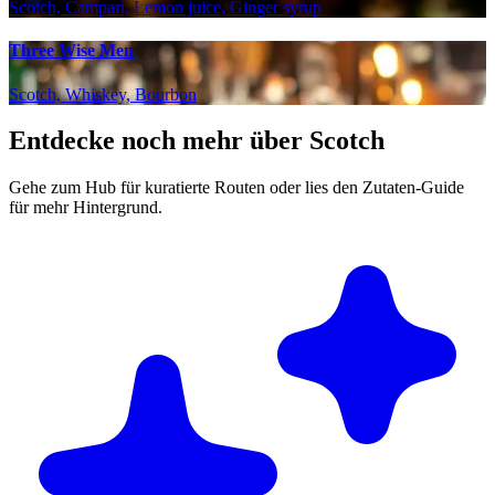
Scotch, Campari, Lemon juice, Ginger syrup
Three Wise Men
Scotch, Whiskey, Bourbon
Entdecke noch mehr über Scotch
Gehe zum Hub für kuratierte Routen oder lies den Zutaten-Guide
für mehr Hintergrund.