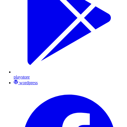
playstore
wordpress