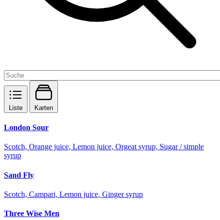
Liste
Karten
London Sour
Scotch, Orange juice, Lemon juice, Orgeat syrup, Sugar / simple
syrup
Sand Fly
Scotch, Campari, Lemon juice, Ginger syrup
Three Wise Men