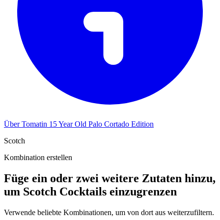
Über Tomatin 15 Year Old Palo Cortado Edition
Scotch
Kombination erstellen
Füge ein oder zwei weitere Zutaten hinzu,
um Scotch Cocktails einzugrenzen
Verwende beliebte Kombinationen, um von dort aus weiterzufiltern.