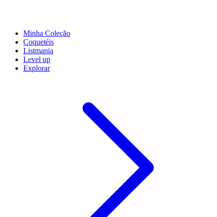
Minha Coleção
Coquetéis
Listmania
Level up
Explorar