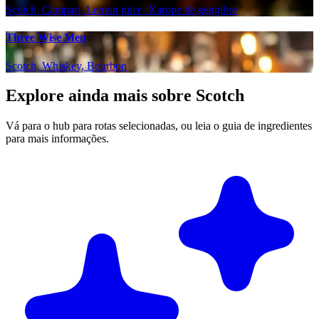
Scotch, Campari, Lemon juice, Xarope de gengibre
Three Wise Men
Scotch, Whiskey, Bourbon
Explore ainda mais sobre Scotch
Vá para o hub para rotas selecionadas, ou leia o guia de ingredientes
para mais informações.