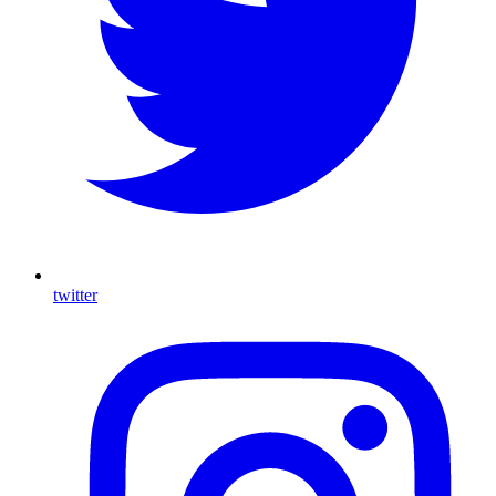
twitter