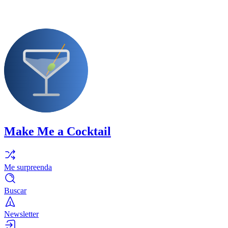
Make Me a Cocktail
Me surpreenda
Buscar
Newsletter