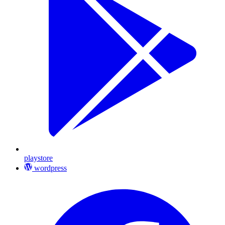
playstore
wordpress