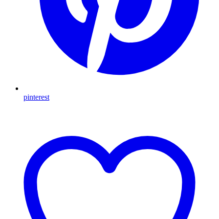
pinterest